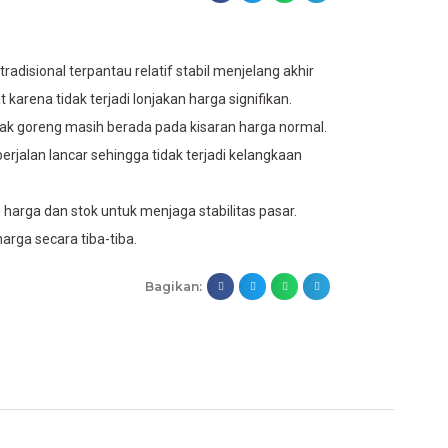
adisional terpantau relatif stabil menjelang akhir
 karena tidak terjadi lonjakan harga signifikan.
yak goreng masih berada pada kisaran harga normal.
rjalan lancar sehingga tidak terjadi kelangkaan
arga dan stok untuk menjaga stabilitas pasar.
harga secara tiba-tiba.
Bagikan: