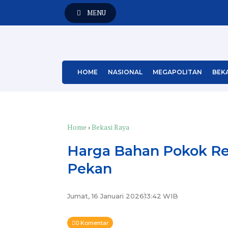
MENU
HOME
NASIONAL
MEGAPOLITAN
BEKA
Home
›
Bekasi Raya
Harga Bahan Pokok Rel
Pekan
Jumat, 16 Januari 2026
13:42
WIB
0 Komentar