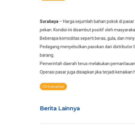
Surabaya
– Harga sejumlah bahan pokok di pasar tr
pekan. Kondisi ini disambut positif oleh masyarakat
Beberapa komoditas seperti beras, gula, dan min
Pedagang menyebutkan pasokan dari distributor be
barang.
Pemerintah daerah terus melakukan pemantauan h
Operasi pasar juga disiapkan jika terjadi kenaikan 
0 Komentar
Berita Lainnya