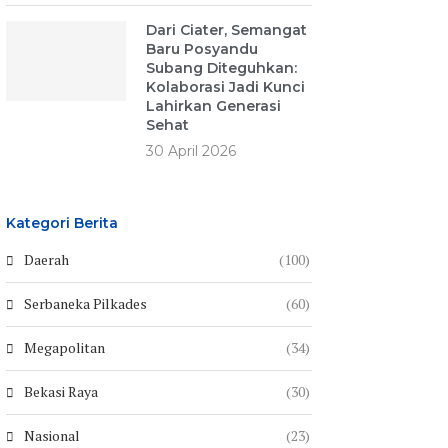
Dari Ciater, Semangat
Baru Posyandu
Subang Diteguhkan:
Kolaborasi Jadi Kunci
Lahirkan Generasi
Sehat
30 April 2026
Kategori Berita
Daerah
(100)
Serbaneka Pilkades
(60)
Megapolitan
(34)
Bekasi Raya
(30)
Nasional
(23)