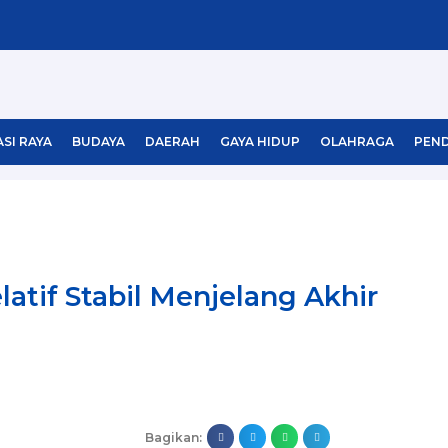
SI RAYA
BUDAYA
DAERAH
GAYA HIDUP
OLAHRAGA
PEND
atif Stabil Menjelang Akhir
Bagikan: