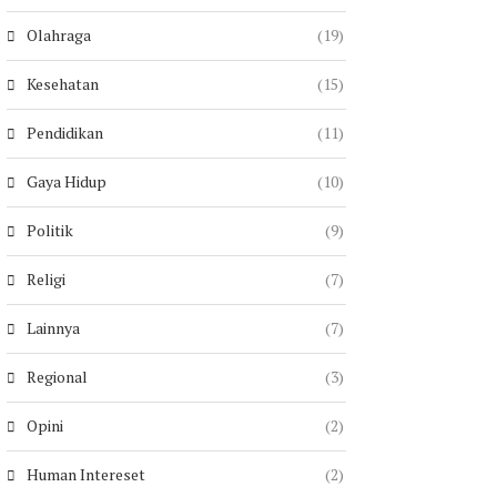
Olahraga
(19)
Kesehatan
(15)
Pendidikan
(11)
Gaya Hidup
(10)
Politik
(9)
Religi
(7)
Lainnya
(7)
Regional
(3)
Opini
(2)
Human Intereset
(2)