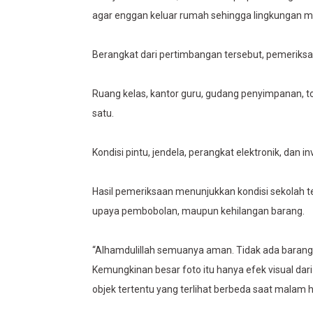
agar enggan keluar rumah sehingga lingkungan me
Berangkat dari pertimbangan tersebut, pemeriksa
Ruang kelas, kantor guru, gudang penyimpanan, toi
satu.
Kondisi pintu, jendela, perangkat elektronik, dan 
Hasil pemeriksaan menunjukkan kondisi sekolah 
upaya pembobolan, maupun kehilangan barang.
“Alhamdulillah semuanya aman. Tidak ada barang 
Kemungkinan besar foto itu hanya efek visual dar
objek tertentu yang terlihat berbeda saat malam ha