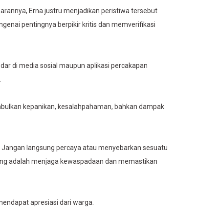
arannya, Erna justru menjadikan peristiwa tersebut
nai pentingnya berpikir kritis dan memverifikasi
dar di media sosial maupun aplikasi percakapan
.
nimbulkan kepanikan, kesalahpahaman, bahkan dampak
si. Jangan langsung percaya atau menyebarkan sesuatu
nting adalah menjaga kewaspadaan dan memastikan
mendapat apresiasi dari warga.