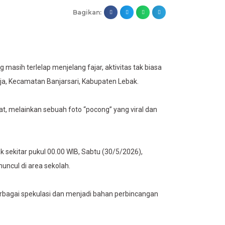
Bagikan:
 masih terlelap menjelang fajar, aktivitas tak biasa
rja, Kecamatan Banjarsari, Kabupaten Lebak.
, melainkan sebuah foto “pocong” yang viral dan
 sekitar pukul 00.00 WIB, Sabtu (30/5/2026),
uncul di area sekolah.
rbagai spekulasi dan menjadi bahan perbincangan