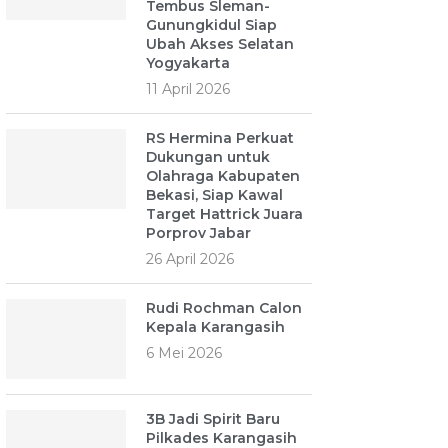
Tembus Sleman-
Gunungkidul Siap
Ubah Akses Selatan
Yogyakarta
11 April 2026
RS Hermina Perkuat
Dukungan untuk
Olahraga Kabupaten
Bekasi, Siap Kawal
Target Hattrick Juara
Porprov Jabar
26 April 2026
Rudi Rochman Calon
Kepala Karangasih
6 Mei 2026
3B Jadi Spirit Baru
Pilkades Karangasih