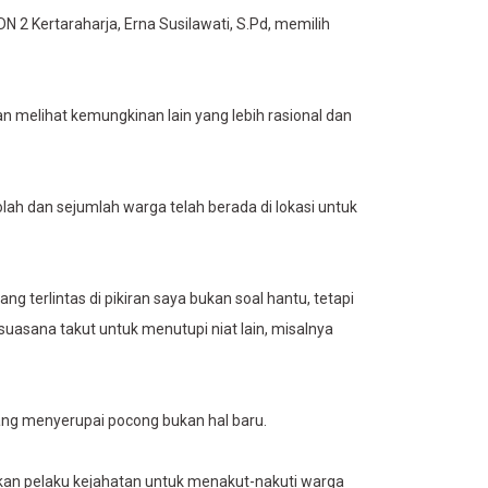
N 2 Kertaraharja, Erna Susilawati, S.Pd, memilih
an melihat kemungkinan lain yang lebih rasional dan
lah dan sejumlah warga telah berada di lokasi untuk
g terlintas di pikiran saya bukan soal hantu, tetapi
asana takut untuk menutupi niat lain, misalnya
ng menyerupai pocong bukan hal baru.
kan pelaku kejahatan untuk menakut-nakuti warga