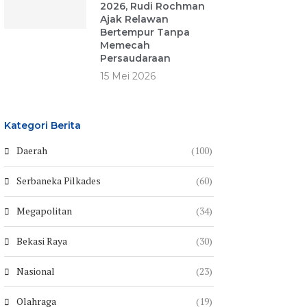
2026, Rudi Rochman
Ajak Relawan
Bertempur Tanpa
Memecah
Persaudaraan
15 Mei 2026
Kategori Berita
Daerah
(100)
Serbaneka Pilkades
(60)
Megapolitan
(34)
Bekasi Raya
(30)
Nasional
(23)
Olahraga
(19)