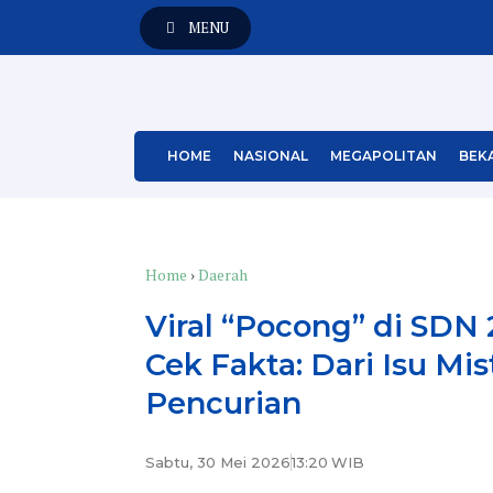
MENU
HOME
NASIONAL
MEGAPOLITAN
BEKA
Home
›
Daerah
Viral “Pocong” di SDN 2
Cek Fakta: Dari Isu Mi
Pencurian
Sabtu, 30 Mei 2026
13:20
WIB