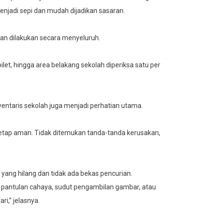
njadi sepi dan mudah dijadikan sasaran.
an dilakukan secara menyeluruh.
let, hingga area belakang sekolah diperiksa satu per
inventaris sekolah juga menjadi perhatian utama.
tetap aman. Tidak ditemukan tanda-tanda kerusakan,
yang hilang dan tidak ada bekas pencurian.
i pantulan cahaya, sudut pengambilan gambar, atau
ri,” jelasnya.