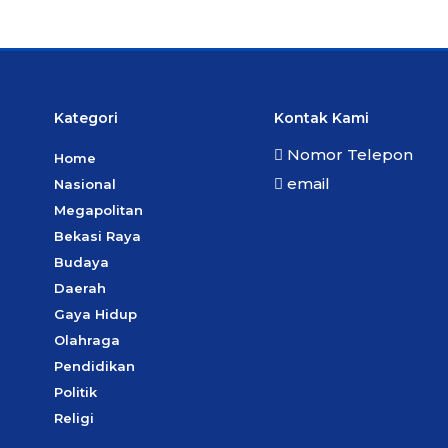
Kategori
Kontak Kami
Nomor Telepon
Home
email
Nasional
Megapolitan
Bekasi Raya
Budaya
Daerah
Gaya Hidup
Olahraga
Pendidikan
Politik
Religi