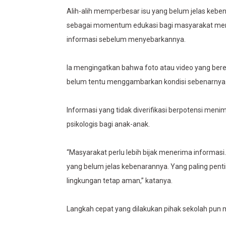
Alih-alih memperbesar isu yang belum jelas keben
sebagai momentum edukasi bagi masyarakat menge
informasi sebelum menyebarkannya.
Ia mengingatkan bahwa foto atau video yang bere
belum tentu menggambarkan kondisi sebenarnya
Informasi yang tidak diverifikasi berpotensi me
psikologis bagi anak-anak.
“Masyarakat perlu lebih bijak menerima informa
yang belum jelas kebenarannya. Yang paling pe
lingkungan tetap aman,” katanya.
Langkah cepat yang dilakukan pihak sekolah pun 