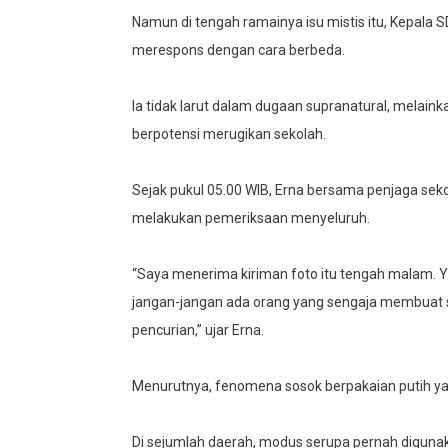
Namun di tengah ramainya isu mistis itu, Kepala SD
merespons dengan cara berbeda.
Ia tidak larut dalam dugaan supranatural, melaink
berpotensi merugikan sekolah.
Sejak pukul 05.00 WIB, Erna bersama penjaga seko
melakukan pemeriksaan menyeluruh.
“Saya menerima kiriman foto itu tengah malam. Yan
jangan-jangan ada orang yang sengaja membuat su
pencurian,” ujar Erna.
Menurutnya, fenomena sosok berpakaian putih ya
Di sejumlah daerah, modus serupa pernah diguna