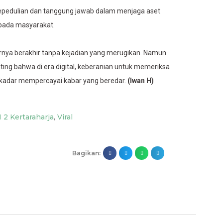
epedulian dan tanggung jawab dalam menjaga aset
pada masyarakat.
hirnya berakhir tanpa kejadian yang merugikan. Namun
nting bahwa di era digital, keberanian untuk memeriksa
 sekadar mempercayai kabar yang beredar.
(Iwan H)
 2 Kertaraharja
,
Viral
Bagikan: