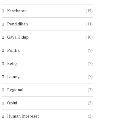
Kesehatan
(15)
Pendidikan
(11)
Gaya Hidup
(10)
Politik
(9)
Religi
(7)
Lainnya
(7)
Regional
(3)
Opini
(2)
Human Intereset
(2)