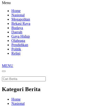
Menu
Home
Nasional
Megapolitan
Bekasi Raya
Budaya
Daerah
Gaya Hidup
Olahraga
Pendidikan
Politik
Religi
MENU
Kategori Berita
Home
Nasional