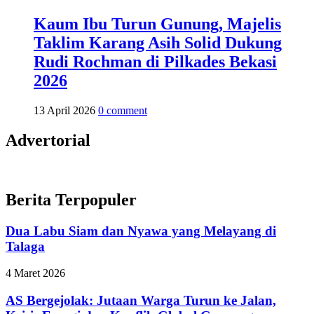
Kaum Ibu Turun Gunung, Majelis
Taklim Karang Asih Solid Dukung
Rudi Rochman di Pilkades Bekasi
2026
13 April 2026
0 comment
Advertorial
Berita Terpopuler
Dua Labu Siam dan Nyawa yang Melayang di
Talaga
4 Maret 2026
AS Bergejolak: Jutaan Warga Turun ke Jalan,