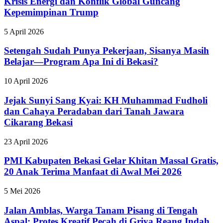
Krisis Energi dan Konflik Global Guncang
Kepemimpinan Trump
5 April 2026
Setengah Sudah Punya Pekerjaan, Sisanya Masih
Belajar—Program Apa Ini di Bekasi?
10 April 2026
Jejak Sunyi Sang Kyai: KH Muhammad Fudholi
dan Cahaya Peradaban dari Tanah Jawara
Cikarang Bekasi
23 April 2026
PMI Kabupaten Bekasi Gelar Khitan Massal Gratis,
20 Anak Terima Manfaat di Awal Mei 2026
5 Mei 2026
Jalan Amblas, Warga Tanam Pisang di Tengah
Aspal: Protes Kreatif Pecah di Griya Reang Indah