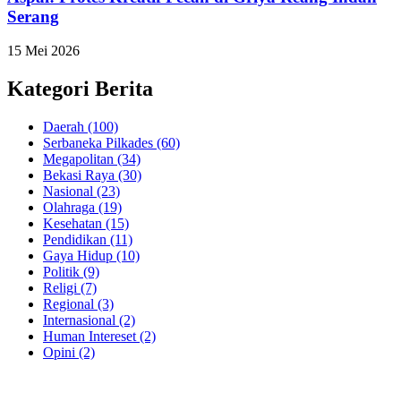
Serang
15 Mei 2026
Kategori Berita
Daerah
(100)
Serbaneka Pilkades
(60)
Megapolitan
(34)
Bekasi Raya
(30)
Nasional
(23)
Olahraga
(19)
Kesehatan
(15)
Pendidikan
(11)
Gaya Hidup
(10)
Politik
(9)
Religi
(7)
Regional
(3)
Internasional
(2)
Human Intereset
(2)
Opini
(2)