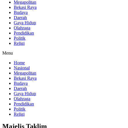
Megapolitan
Bekasi Raya
Budaya
Daerah
Gaya Hidup
Olahraga
Pendidikan
Politik
Religi
Menu
Home
Nasional
Megapolitan
Bekasi Raya
Budaya
Daerah
Gaya Hidup
Olahraga
Pendidikan
Politik
Religi
Majelis Taklim