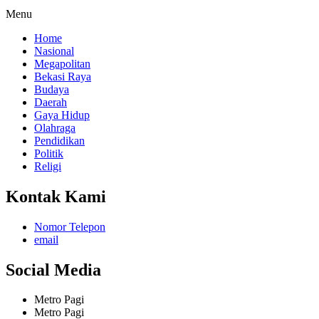
Menu
Home
Nasional
Megapolitan
Bekasi Raya
Budaya
Daerah
Gaya Hidup
Olahraga
Pendidikan
Politik
Religi
Kontak Kami
Nomor Telepon
email
Social Media
Metro Pagi
Metro Pagi