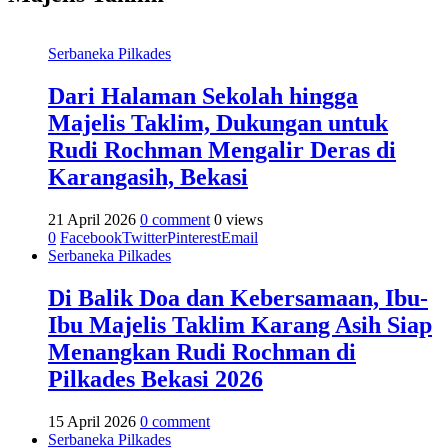
Serbaneka Pilkades
Dari Halaman Sekolah hingga
Majelis Taklim, Dukungan untuk
Rudi Rochman Mengalir Deras di
Karangasih, Bekasi
21 April 2026
0 comment
0 views
0
Facebook
Twitter
Pinterest
Email
Serbaneka Pilkades
Di Balik Doa dan Kebersamaan, Ibu-
Ibu Majelis Taklim Karang Asih Siap
Menangkan Rudi Rochman di
Pilkades Bekasi 2026
15 April 2026
0 comment
Serbaneka Pilkades