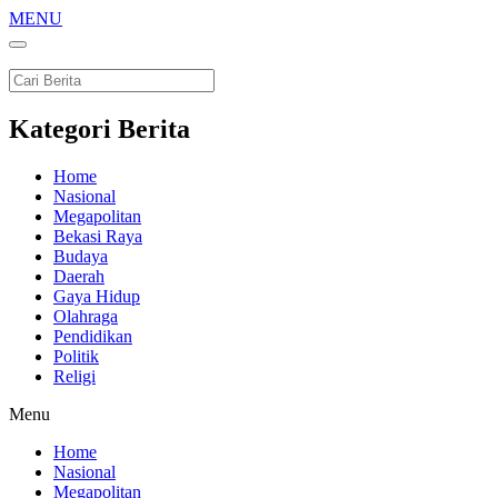
MENU
Kategori Berita
Home
Nasional
Megapolitan
Bekasi Raya
Budaya
Daerah
Gaya Hidup
Olahraga
Pendidikan
Politik
Religi
Menu
Home
Nasional
Megapolitan