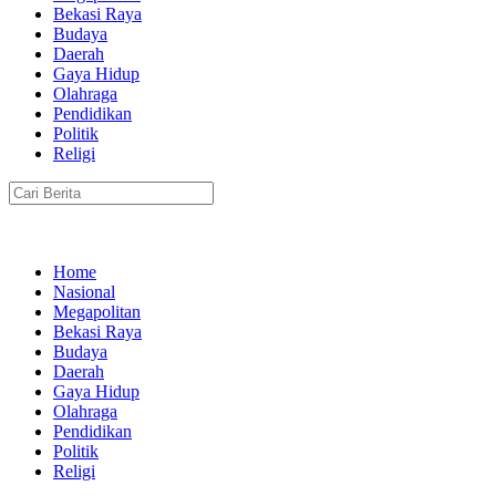
Bekasi Raya
Budaya
Daerah
Gaya Hidup
Olahraga
Pendidikan
Politik
Religi
Home
Nasional
Megapolitan
Bekasi Raya
Budaya
Daerah
Gaya Hidup
Olahraga
Pendidikan
Politik
Religi