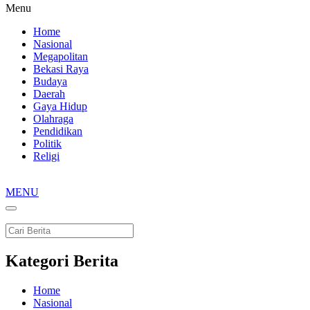
Menu
Home
Nasional
Megapolitan
Bekasi Raya
Budaya
Daerah
Gaya Hidup
Olahraga
Pendidikan
Politik
Religi
MENU
Kategori Berita
Home
Nasional