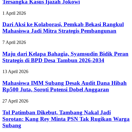
Tersangka Kasus Ijazah Jokowi
1 April 2026
Dari Aksi ke Kolaborasi, Pemkab Bekasi Rangkul
Mahasiswa Jadi Mitra Strategis Pembangunan
7 April 2026
Maju dari Kelapa Bahagia, Syamsudin Bidik Peran
Strategis di BPD Desa Tambun 2026-2034
13 April 2026
Mahasiswa IMM Subang Desak Audit Dana Hibah
Rp500 Juta, Soroti Potensi Dobel Anggaran
27 April 2026
Tol Patimban Dikebut, Tambang Nakal Jadi
Sorotan: Kang Rey Minta PSN Tak Rugikan Warga
Subang