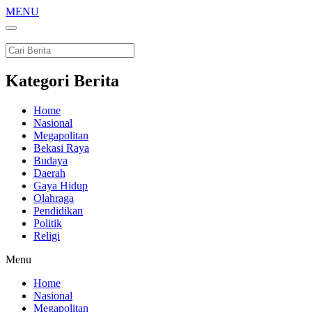
MENU
Kategori Berita
Home
Nasional
Megapolitan
Bekasi Raya
Budaya
Daerah
Gaya Hidup
Olahraga
Pendidikan
Politik
Religi
Menu
Home
Nasional
Megapolitan