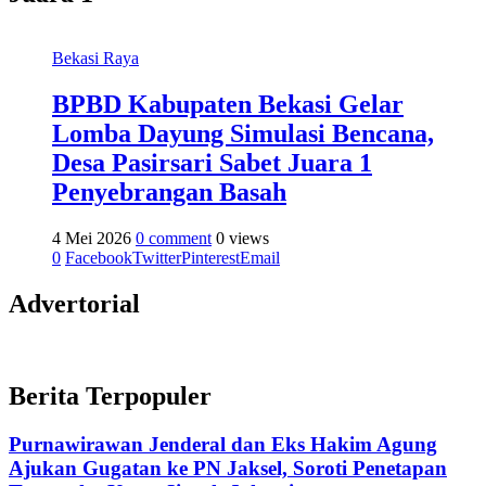
Bekasi Raya
BPBD Kabupaten Bekasi Gelar
Lomba Dayung Simulasi Bencana,
Desa Pasirsari Sabet Juara 1
Penyebrangan Basah
4 Mei 2026
0 comment
0 views
0
Facebook
Twitter
Pinterest
Email
Advertorial
Berita Terpopuler
Purnawirawan Jenderal dan Eks Hakim Agung
Ajukan Gugatan ke PN Jaksel, Soroti Penetapan