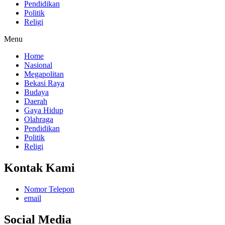
Pendidikan
Politik
Religi
Menu
Home
Nasional
Megapolitan
Bekasi Raya
Budaya
Daerah
Gaya Hidup
Olahraga
Pendidikan
Politik
Religi
Kontak Kami
Nomor Telepon
email
Social Media