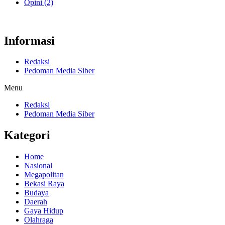
Opini
(2)
Informasi
Redaksi
Pedoman Media Siber
Menu
Redaksi
Pedoman Media Siber
Kategori
Home
Nasional
Megapolitan
Bekasi Raya
Budaya
Daerah
Gaya Hidup
Olahraga