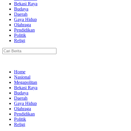
Bekasi Raya
Budaya
Daerah
Gaya Hidup
Olahraga
Pendidikan
Politik
Religi
Home
Nasional
Megapolitan
Bekasi Raya
Budaya
Daerah
Gaya Hidup
Olahraga
Pendidikan
Politik
Religi