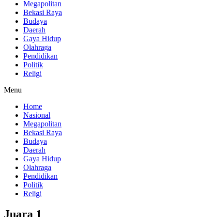
Megapolitan
Bekasi Raya
Budaya
Daerah
Gaya Hidup
Olahraga
Pendidikan
Politik
Religi
Menu
Home
Nasional
Megapolitan
Bekasi Raya
Budaya
Daerah
Gaya Hidup
Olahraga
Pendidikan
Politik
Religi
Juara 1