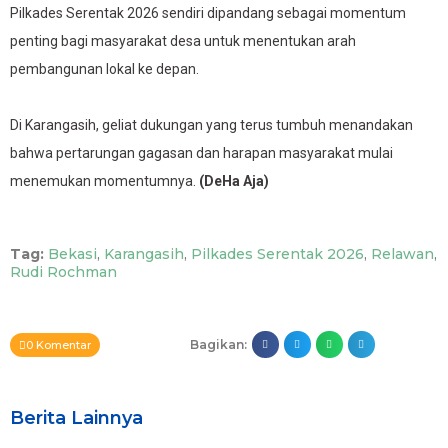
Pilkades Serentak 2026 sendiri dipandang sebagai momentum
penting bagi masyarakat desa untuk menentukan arah
pembangunan lokal ke depan.
Di Karangasih, geliat dukungan yang terus tumbuh menandakan
bahwa pertarungan gagasan dan harapan masyarakat mulai
menemukan momentumnya.
(DeHa Aja)
Tag:
Bekasi
,
Karangasih
,
Pilkades Serentak 2026
,
Relawan
,
Rudi Rochman
Bagikan:
0 Komentar
Berita Lainnya