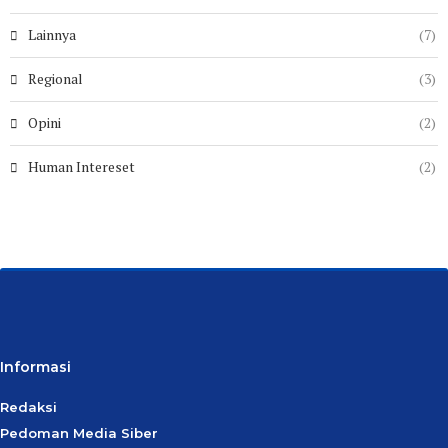
Lainnya
(7)
Regional
(3)
Opini
(2)
Human Intereset
(2)
Informasi
Redaksi
Pedoman Media Siber