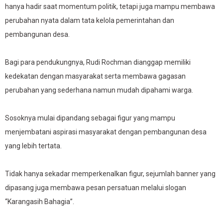
hanya hadir saat momentum politik, tetapi juga mampu membawa
perubahan nyata dalam tata kelola pemerintahan dan
pembangunan desa.
Bagi para pendukungnya, Rudi Rochman dianggap memiliki
kedekatan dengan masyarakat serta membawa gagasan
perubahan yang sederhana namun mudah dipahami warga.
Sosoknya mulai dipandang sebagai figur yang mampu
menjembatani aspirasi masyarakat dengan pembangunan desa
yang lebih tertata.
Tidak hanya sekadar memperkenalkan figur, sejumlah banner yang
dipasang juga membawa pesan persatuan melalui slogan
“Karangasih Bahagia”.