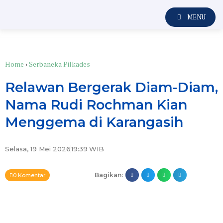
MENU
Home
›
Serbaneka Pilkades
Relawan Bergerak Diam-Diam,
Nama Rudi Rochman Kian
Menggema di Karangasih
Selasa, 19 Mei 2026
19:39
WIB
Bagikan:
0 Komentar