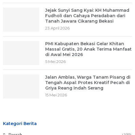
Jejak Sunyi Sang Kyai: KH Muhammad
Fudholi dan Cahaya Peradaban dari
Tanah Jawara Cikarang Bekasi
23 April 2026
PMI Kabupaten Bekasi Gelar Khitan
Massal Gratis, 20 Anak Terima Manfaat
di Awal Mei 2026
5 Mei 2026
Jalan Amblas, Warga Tanam Pisang di
Tengah Aspal: Protes Kreatif Pecah di
Griya Reang Indah Serang
15 Mei 2026
Kategori Berita
Daerah
(100)