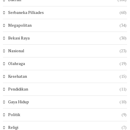
Serbaneka Pilkades
(60)
Megapolitan
(34)
Bekasi Raya
(30)
Nasional
(23)
Olahraga
(19)
Kesehatan
(15)
Pendidikan
(11)
Gaya Hidup
(10)
Politik
(9)
Religi
(7)