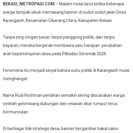
BEKASI, METROPAGI.COM
– Malam mulai larut ketika beberapa
warga tampak sibuk memasang banner di sudut-sudut jalan Desa
Karangasih, Kecamatan Cikarang Utara, Kabupaten Bekasi.
Tanpa iring-iringan besar, tanpa panggung politik, dan tanpa
bayaran, mereka bergerak membawa satu harapan: perubahan
arah kepemimpinan desa pada Pilkades Serentak 2026.
Fenomena itu menjadi sinyal bahwa suhu politik di Karangasih mulai
menghangat.
Nama Rudi Rochman perlahan semakin sering dibicarakan warga
setelah gelombang dukungan dari relawan akar rumput terus
bermunculan.
Di berbagai titik strategis desa, banner bergambar bakal calon