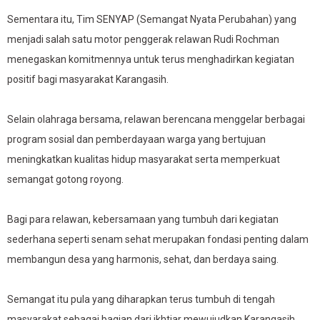
Sementara itu, Tim SENYAP (Semangat Nyata Perubahan) yang
menjadi salah satu motor penggerak relawan Rudi Rochman
menegaskan komitmennya untuk terus menghadirkan kegiatan
positif bagi masyarakat Karangasih.
Selain olahraga bersama, relawan berencana menggelar berbagai
program sosial dan pemberdayaan warga yang bertujuan
meningkatkan kualitas hidup masyarakat serta memperkuat
semangat gotong royong.
Bagi para relawan, kebersamaan yang tumbuh dari kegiatan
sederhana seperti senam sehat merupakan fondasi penting dalam
membangun desa yang harmonis, sehat, dan berdaya saing.
Semangat itu pula yang diharapkan terus tumbuh di tengah
masyarakat sebagai bagian dari ikhtiar mewujudkan Karangasih