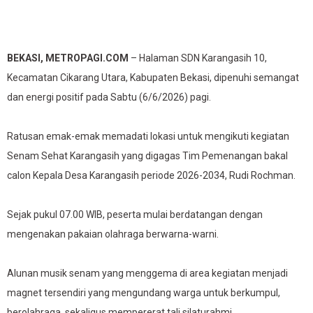
BEKASI, METROPAGI.COM
– Halaman SDN Karangasih 10,
Kecamatan Cikarang Utara, Kabupaten Bekasi, dipenuhi semangat
dan energi positif pada Sabtu (6/6/2026) pagi.
Ratusan emak-emak memadati lokasi untuk mengikuti kegiatan
Senam Sehat Karangasih yang digagas Tim Pemenangan bakal
calon Kepala Desa Karangasih periode 2026-2034, Rudi Rochman.
Sejak pukul 07.00 WIB, peserta mulai berdatangan dengan
mengenakan pakaian olahraga berwarna-warni.
Alunan musik senam yang menggema di area kegiatan menjadi
magnet tersendiri yang mengundang warga untuk berkumpul,
berolahraga, sekaligus mempererat tali silaturahmi.