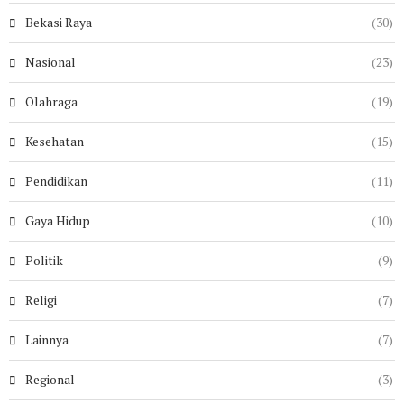
Bekasi Raya
(30)
Nasional
(23)
Olahraga
(19)
Kesehatan
(15)
Pendidikan
(11)
Gaya Hidup
(10)
Politik
(9)
Religi
(7)
Lainnya
(7)
Regional
(3)