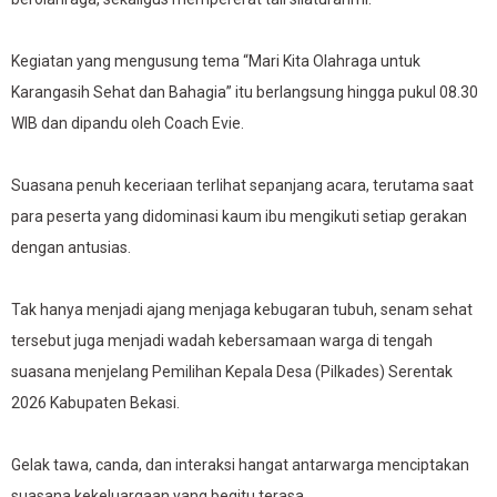
Kegiatan yang mengusung tema “Mari Kita Olahraga untuk
Karangasih Sehat dan Bahagia” itu berlangsung hingga pukul 08.30
WIB dan dipandu oleh Coach Evie.
Suasana penuh keceriaan terlihat sepanjang acara, terutama saat
para peserta yang didominasi kaum ibu mengikuti setiap gerakan
dengan antusias.
Tak hanya menjadi ajang menjaga kebugaran tubuh, senam sehat
tersebut juga menjadi wadah kebersamaan warga di tengah
suasana menjelang Pemilihan Kepala Desa (Pilkades) Serentak
2026 Kabupaten Bekasi.
Gelak tawa, canda, dan interaksi hangat antarwarga menciptakan
suasana kekeluargaan yang begitu terasa.