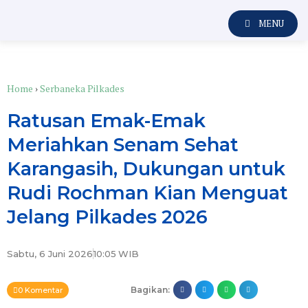
MENU
Home
›
Serbaneka Pilkades
Ratusan Emak-Emak
Meriahkan Senam Sehat
Karangasih, Dukungan untuk
Rudi Rochman Kian Menguat
Jelang Pilkades 2026
Sabtu, 6 Juni 2026
10:05
WIB
Bagikan:
0 Komentar