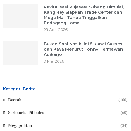
Revitalisasi Pujasera Subang Dimulai,
Kang Rey Siapkan Trade Center dan
Mega Mall Tanpa Tinggalkan
Pedagang Lama
29 April 2026
Bukan Soal Nasib, Ini 5 Kunci Sukses
dan Kaya Menurut Tonny Hermawan
Adikarjo
9 Mei 2026
Kategori Berita
Daerah
(100)
Serbaneka Pilkades
(60)
Megapolitan
(34)