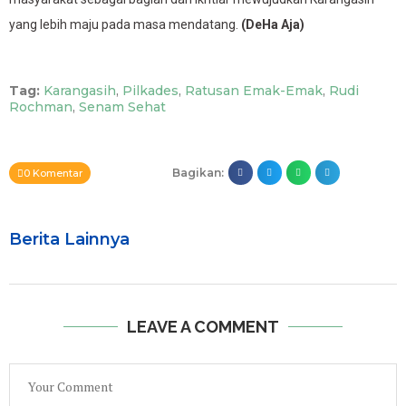
yang lebih maju pada masa mendatang.
(DeHa Aja)
Tag:
Karangasih
,
Pilkades
,
Ratusan Emak-Emak
,
Rudi
Rochman
,
Senam Sehat
Bagikan:
0 Komentar
Berita Lainnya
LEAVE A COMMENT