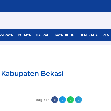
SI RAYA
BUDAYA
DAERAH
GAYA HIDUP
OLAHRAGA
PEND
 Kabupaten Bekasi
Bagikan: