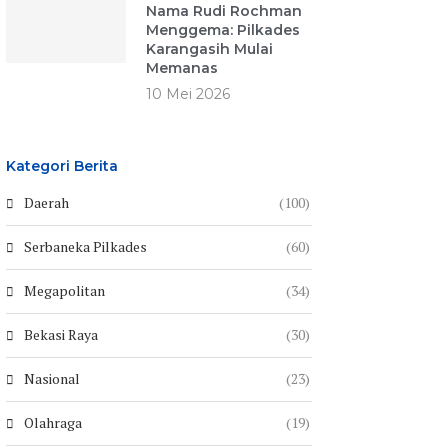
Nama Rudi Rochman
Menggema: Pilkades
Karangasih Mulai
Memanas
10 Mei 2026
Kategori Berita
Daerah
(100)
Serbaneka Pilkades
(60)
Megapolitan
(34)
Bekasi Raya
(30)
Nasional
(23)
Olahraga
(19)