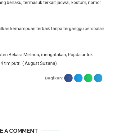
ng berlaku, termasuk terkait jadwal, kostum, nomor
ilkan kemampuan terbaik tanpa terganggu persoalan
ten Bekasi, Melinda, mengatakan, Popda untuk
14 tim putri. ( August Suzana)
Bagikan:
E A COMMENT