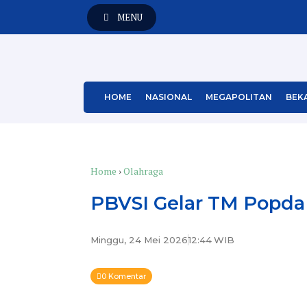
MENU
HOME
NASIONAL
MEGAPOLITAN
BEKA
Home
›
Olahraga
PBVSI Gelar TM Popda
Minggu, 24 Mei 2026
12:44
WIB
0 Komentar