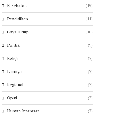
Kesehatan
(15)
Pendidikan
(11)
Gaya Hidup
(10)
Politik
(9)
Religi
(7)
Lainnya
(7)
Regional
(3)
Opini
(2)
Human Intereset
(2)