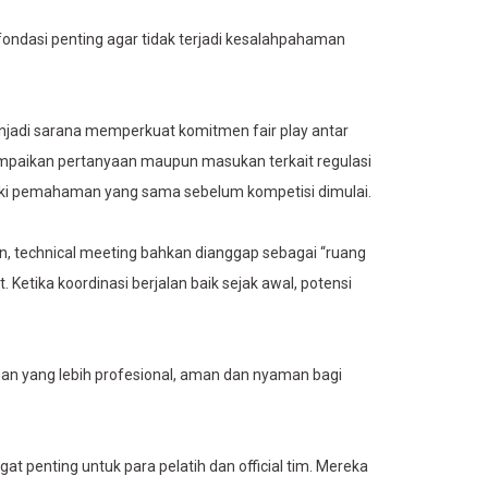
ondasi penting agar tidak terjadi kesalahpahaman
menjadi sarana memperkuat komitmen fair play antar
mpaikan pertanyaan maupun masukan terkait regulasi
liki pemahaman yang sama sebelum kompetisi dimulai.
 technical meeting bahkan dianggap sebagai “ruang
Ketika koordinasi berjalan baik sejak awal, potensi
ngan yang lebih profesional, aman dan nyaman bagi
gat penting untuk para pelatih dan official tim. Mereka