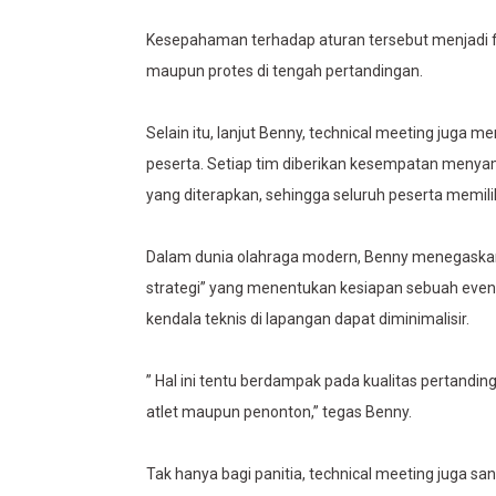
Kesepahaman terhadap aturan tersebut menjadi f
maupun protes di tengah pertandingan.
Selain itu, lanjut Benny, technical meeting juga 
peserta. Setiap tim diberikan kesempatan menya
yang diterapkan, sehingga seluruh peserta memi
Dalam dunia olahraga modern, Benny menegaskan,
strategi” yang menentukan kesiapan sebuah event. 
kendala teknis di lapangan dapat diminimalisir.
” Hal ini tentu berdampak pada kualitas pertandi
atlet maupun penonton,” tegas Benny.
Tak hanya bagi panitia, technical meeting juga san