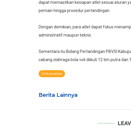
dapat memastikan kesiapan atlet sesuai aturan ya
pemain hingga prosedur pertandingan.
Dengan demikian, para atlet dapat fokus menamp
administratif maupun teknis
Sementara itu Bidang Pertandingan PBVSI Kabupa
cabang olahraga bola voli diikuti 12 tim putra dan 
0 Komentar
Berita Lainnya
LEAV