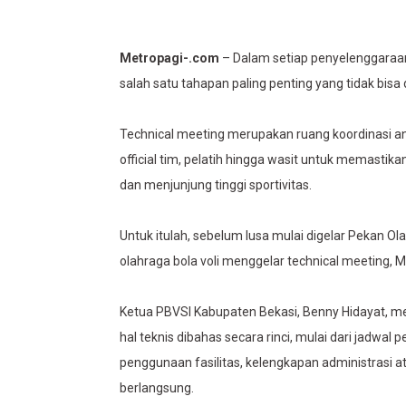
Metropagi-.com
– Dalam setiap penyelenggaraan
salah satu tahapan paling penting yang tidak bisa
Technical meeting merupakan ruang koordinasi an
official tim, pelatih hingga wasit untuk memastikan
dan menjunjung tinggi sportivitas.
Untuk itulah, sebelum lusa mulai digelar Pekan O
olahraga bola voli menggelar technical meeting, M
Ketua PBVSI Kabupaten Bekasi, Benny Hidayat, me
hal teknis dibahas secara rinci, mulai dari jadwal 
penggunaan fasilitas, kelengkapan administrasi at
berlangsung.