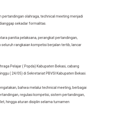
 pertandingan olahraga, technical meeting menjadi
 dianggap sekadar formalitas.
tara panitia pelaksana, perangkat pertandingan,
 seluruh rangkaian kompetisi berjalan tertib, lancar
lahraga Pelajar ( Popda) Kabupaten Bekasi, cabang
inggu ( 24/05) di Sekretariat PBVSI Kabupaten Bekasi.
ngatakan, bahwa melalui technical meeting, berbagai
pertandingan, regulasi kompetisi, sistem pertandingan,
let, hingga aturan disiplin selama turnamen