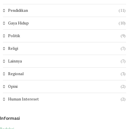
Pendidikan
(11)
Gaya Hidup
(10)
Politik
(9)
Religi
(7)
Lainnya
(7)
Regional
(3)
Opini
(2)
Human Intereset
(2)
Informasi
Redaksi