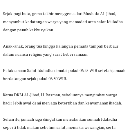
Sejak pagi buta, gema takbir menggema dari Mushola Al-Jihad,
menyambut kedatangan warga yang memadati area salat Iduladha
dengan penuh kekhusyukan.
Anak-anak, orang tua hingga kalangan pemuda tampak berbaur
dalam nuansa religius yang sarat kebersamaan.
Pelaksanaan Salat Iduladha dimulai pukul 06.45 WIB setelah jamaah
berdatangan sejak pukul 06.30 WIB.
Ketua DKM Al-Jihad, H. Rasman, sebelumnya mengimbau warga
hadir lebih awal demi menjaga ketertiban dan kenyamanan ibadah.
Selain itu, jamaah juga diingatkan menjalankan sunnah Iduladha
seperti tidak makan sebelum salat, memakai wewangian, serta