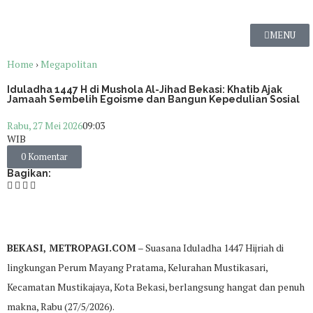
MENU
Home
›
Megapolitan
Iduladha 1447 H di Mushola Al-Jihad Bekasi: Khatib Ajak
Jamaah Sembelih Egoisme dan Bangun Kepedulian Sosial
Rabu, 27 Mei 2026
09:03
WIB
0 Komentar
Bagikan:
BEKASI, METROPAGI.COM
– Suasana Iduladha 1447 Hijriah di
lingkungan Perum Mayang Pratama, Kelurahan Mustikasari,
Kecamatan Mustikajaya, Kota Bekasi, berlangsung hangat dan penuh
makna, Rabu (27/5/2026).