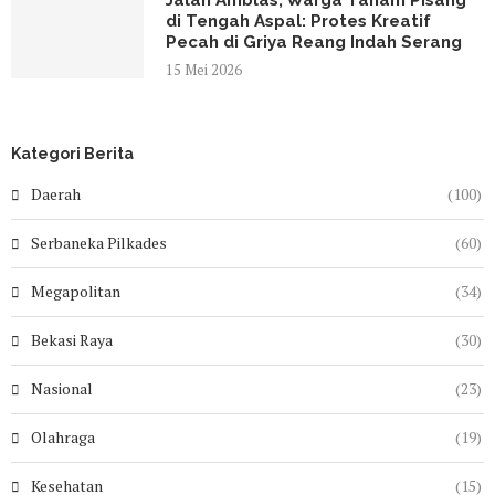
Jalan Amblas, Warga Tanam Pisang
di Tengah Aspal: Protes Kreatif
Pecah di Griya Reang Indah Serang
15 Mei 2026
Kategori Berita
Daerah
(100)
Serbaneka Pilkades
(60)
Megapolitan
(34)
Bekasi Raya
(30)
Nasional
(23)
Olahraga
(19)
Kesehatan
(15)