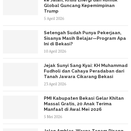
ke Jalan, Krisis Energi dan Konflik
Global Guncang Kepemimpinan
Trump
5 April 2026
Setengah Sudah Punya Pekerjaan,
Sisanya Masih Belajar—Program Apa
Ini di Bekasi?
10 April 2026
Jejak Sunyi Sang Kyai: KH Muhammad
Fudholi dan Cahaya Peradaban dari
Tanah Jawara Cikarang Bekasi
23 April 2026
PMI Kabupaten Bekasi Gelar Khitan
Massal Gratis, 20 Anak Terima
Manfaat di Awal Mei 2026
5 Mei 2026