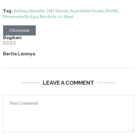
Tag:
Bekasi
,
Iduladha 1447 Hijriah
,
Kepedulian Sosial
,
Khatib
,
Menyembelih Ego
,
Mushola Al-Jihad
0 Komentar
Bagikan:
Berita Lainnya
LEAVE A COMMENT