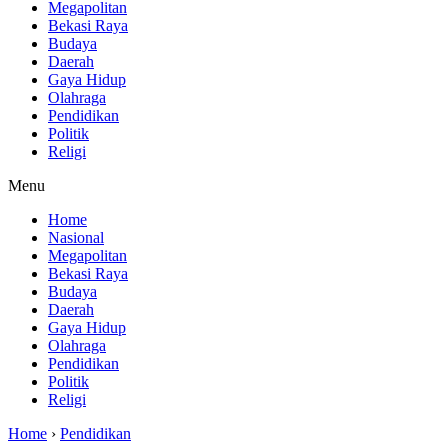
Megapolitan
Bekasi Raya
Budaya
Daerah
Gaya Hidup
Olahraga
Pendidikan
Politik
Religi
Menu
Home
Nasional
Megapolitan
Bekasi Raya
Budaya
Daerah
Gaya Hidup
Olahraga
Pendidikan
Politik
Religi
Home
›
Pendidikan