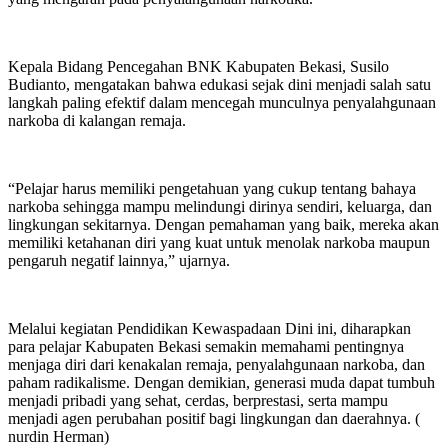
Kepala Bidang Pencegahan BNK Kabupaten Bekasi, Susilo
Budianto, mengatakan bahwa edukasi sejak dini menjadi salah satu
langkah paling efektif dalam mencegah munculnya penyalahgunaan
narkoba di kalangan remaja.
“Pelajar harus memiliki pengetahuan yang cukup tentang bahaya
narkoba sehingga mampu melindungi dirinya sendiri, keluarga, dan
lingkungan sekitarnya. Dengan pemahaman yang baik, mereka akan
memiliki ketahanan diri yang kuat untuk menolak narkoba maupun
pengaruh negatif lainnya,” ujarnya.
Melalui kegiatan Pendidikan Kewaspadaan Dini ini, diharapkan
para pelajar Kabupaten Bekasi semakin memahami pentingnya
menjaga diri dari kenakalan remaja, penyalahgunaan narkoba, dan
paham radikalisme. Dengan demikian, generasi muda dapat tumbuh
menjadi pribadi yang sehat, cerdas, berprestasi, serta mampu
menjadi agen perubahan positif bagi lingkungan dan daerahnya. (
nurdin Herman)