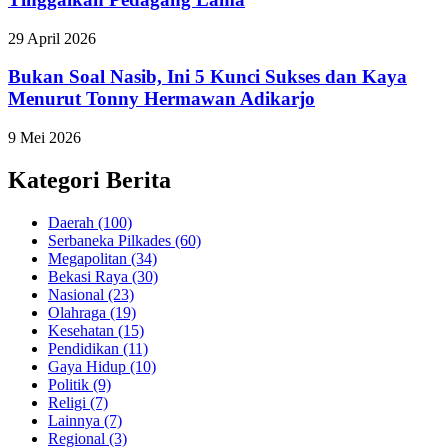
29 April 2026
Bukan Soal Nasib, Ini 5 Kunci Sukses dan Kaya
Menurut Tonny Hermawan Adikarjo
9 Mei 2026
Kategori Berita
Daerah
(100)
Serbaneka Pilkades
(60)
Megapolitan
(34)
Bekasi Raya
(30)
Nasional
(23)
Olahraga
(19)
Kesehatan
(15)
Pendidikan
(11)
Gaya Hidup
(10)
Politik
(9)
Religi
(7)
Lainnya
(7)
Regional
(3)