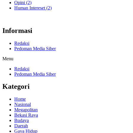
Opini
(2)
Human Intereset
(2)
Informasi
Redaksi
Pedoman Media Siber
Menu
Redaksi
Pedoman Media Siber
Kategori
Home
Nasional
Megapolitan
Bekasi Raya
Budaya
Daerah
Gaya Hidup