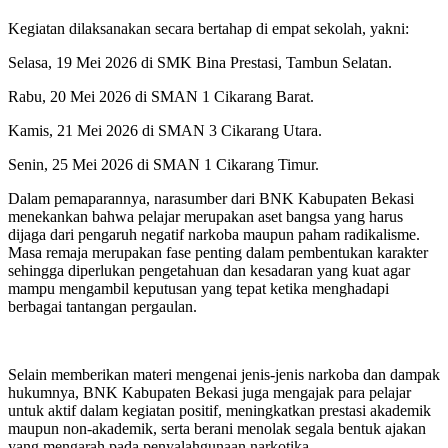
Kegiatan dilaksanakan secara bertahap di empat sekolah, yakni:
Selasa, 19 Mei 2026 di SMK Bina Prestasi, Tambun Selatan.
Rabu, 20 Mei 2026 di SMAN 1 Cikarang Barat.
Kamis, 21 Mei 2026 di SMAN 3 Cikarang Utara.
Senin, 25 Mei 2026 di SMAN 1 Cikarang Timur.
Dalam pemaparannya, narasumber dari BNK Kabupaten Bekasi
menekankan bahwa pelajar merupakan aset bangsa yang harus
dijaga dari pengaruh negatif narkoba maupun paham radikalisme.
Masa remaja merupakan fase penting dalam pembentukan karakter
sehingga diperlukan pengetahuan dan kesadaran yang kuat agar
mampu mengambil keputusan yang tepat ketika menghadapi
berbagai tantangan pergaulan.
Selain memberikan materi mengenai jenis-jenis narkoba dan dampak
hukumnya, BNK Kabupaten Bekasi juga mengajak para pelajar
untuk aktif dalam kegiatan positif, meningkatkan prestasi akademik
maupun non-akademik, serta berani menolak segala bentuk ajakan
yang mengarah pada penyalahgunaan narkotika.