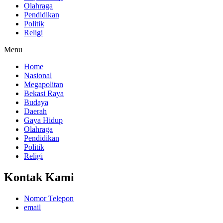
Olahraga
Pendidikan
Politik
Religi
Menu
Home
Nasional
Megapolitan
Bekasi Raya
Budaya
Daerah
Gaya Hidup
Olahraga
Pendidikan
Politik
Religi
Kontak Kami
Nomor Telepon
email