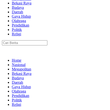
Bekasi Raya
Budaya
Daerah
Gaya Hidup
Olahraga
Pendidikan
Politik
Religi
Home
Nasional
Megapolitan
Bekasi Raya
Budaya
Daerah
Gaya Hidup
Olahraga
Pendidikan
Politik
Religi