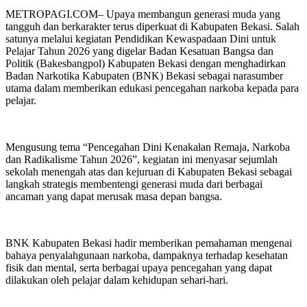
METROPAGI.COM– Upaya membangun generasi muda yang
tangguh dan berkarakter terus diperkuat di Kabupaten Bekasi. Salah
satunya melalui kegiatan Pendidikan Kewaspadaan Dini untuk
Pelajar Tahun 2026 yang digelar Badan Kesatuan Bangsa dan
Politik (Bakesbangpol) Kabupaten Bekasi dengan menghadirkan
Badan Narkotika Kabupaten (BNK) Bekasi sebagai narasumber
utama dalam memberikan edukasi pencegahan narkoba kepada para
pelajar.
Mengusung tema “Pencegahan Dini Kenakalan Remaja, Narkoba
dan Radikalisme Tahun 2026”, kegiatan ini menyasar sejumlah
sekolah menengah atas dan kejuruan di Kabupaten Bekasi sebagai
langkah strategis membentengi generasi muda dari berbagai
ancaman yang dapat merusak masa depan bangsa.
BNK Kabupaten Bekasi hadir memberikan pemahaman mengenai
bahaya penyalahgunaan narkoba, dampaknya terhadap kesehatan
fisik dan mental, serta berbagai upaya pencegahan yang dapat
dilakukan oleh pelajar dalam kehidupan sehari-hari.