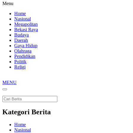
Menu
Home
Nasional
Megapolitan
Bekasi Raya
Budaya
Daerah
Gaya Hidup
Olahraga
Pendidikan
Politik
Religi
MENU
Kategori Berita
Home
Nasional