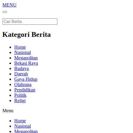
MENU
Kategori Berita
Home
Nasional
Megapolitan
Bekasi Raya
Budaya
Daerah
Gaya Hidup
Olahraga
Pendidikan
Politik
Religi
Menu
Home
Nasional
Megapolitan