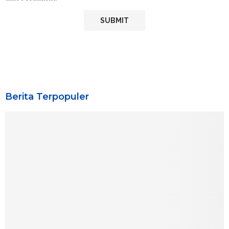
Berita Terpopuler