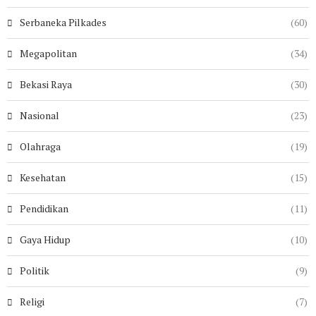
Serbaneka Pilkades
(60)
Megapolitan
(34)
Bekasi Raya
(30)
Nasional
(23)
Olahraga
(19)
Kesehatan
(15)
Pendidikan
(11)
Gaya Hidup
(10)
Politik
(9)
Religi
(7)