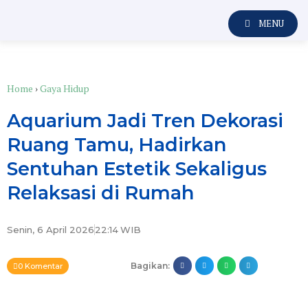
MENU
Home
›
Gaya Hidup
Aquarium Jadi Tren Dekorasi
Ruang Tamu, Hadirkan
Sentuhan Estetik Sekaligus
Relaksasi di Rumah
Senin, 6 April 2026
22:14
WIB
Bagikan:
0 Komentar