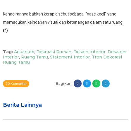
Kehadirannya bahkan kerap disebut sebagai “oase kecil” yang
memadukan keindahan visual dan ketenangan dalam satu ruang.
(*)
Tag:
Aquarium
,
Dekorasi Rumah
,
Desain Interior
,
Desainer
Interior
,
Ruang Tamu
,
Statement Interior
,
Tren Dekorasi
Ruang Tamu
Bagikan:
0 Komentar
Berita Lainnya