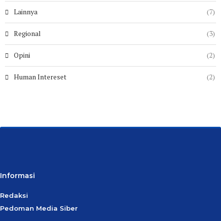
Lainnya
(7)
Regional
(3)
Opini
(2)
Human Intereset
(2)
Informasi
Redaksi
Pedoman Media Siber