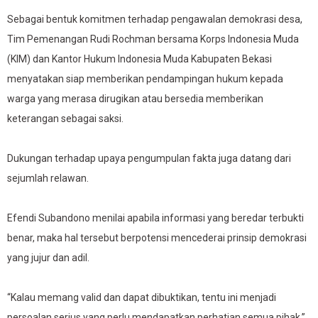
Sebagai bentuk komitmen terhadap pengawalan demokrasi desa,
Tim Pemenangan Rudi Rochman bersama Korps Indonesia Muda
(KIM) dan Kantor Hukum Indonesia Muda Kabupaten Bekasi
menyatakan siap memberikan pendampingan hukum kepada
warga yang merasa dirugikan atau bersedia memberikan
keterangan sebagai saksi.
Dukungan terhadap upaya pengumpulan fakta juga datang dari
sejumlah relawan.
Efendi Subandono menilai apabila informasi yang beredar terbukti
benar, maka hal tersebut berpotensi mencederai prinsip demokrasi
yang jujur dan adil.
“Kalau memang valid dan dapat dibuktikan, tentu ini menjadi
persoalan serius yang perlu mendapatkan perhatian semua pihak,”