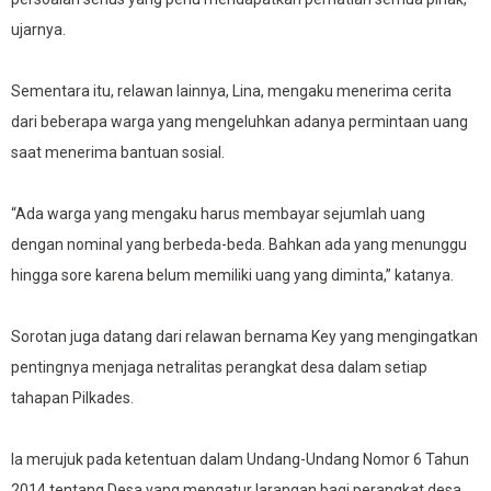
ujarnya.
Sementara itu, relawan lainnya, Lina, mengaku menerima cerita
dari beberapa warga yang mengeluhkan adanya permintaan uang
saat menerima bantuan sosial.
“Ada warga yang mengaku harus membayar sejumlah uang
dengan nominal yang berbeda-beda. Bahkan ada yang menunggu
hingga sore karena belum memiliki uang yang diminta,” katanya.
Sorotan juga datang dari relawan bernama Key yang mengingatkan
pentingnya menjaga netralitas perangkat desa dalam setiap
tahapan Pilkades.
Ia merujuk pada ketentuan dalam Undang-Undang Nomor 6 Tahun
2014 tentang Desa yang mengatur larangan bagi perangkat desa