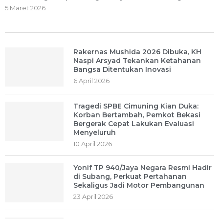
5 Maret 2026
Rakernas Mushida 2026 Dibuka, KH
Naspi Arsyad Tekankan Ketahanan
Bangsa Ditentukan Inovasi
6 April 2026
Tragedi SPBE Cimuning Kian Duka:
Korban Bertambah, Pemkot Bekasi
Bergerak Cepat Lakukan Evaluasi
Menyeluruh
10 April 2026
Yonif TP 940/Jaya Negara Resmi Hadir
di Subang, Perkuat Pertahanan
Sekaligus Jadi Motor Pembangunan
23 April 2026