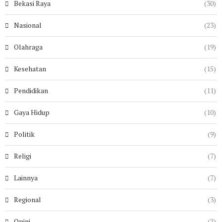
Bekasi Raya
(30)
Nasional
(23)
Olahraga
(19)
Kesehatan
(15)
Pendidikan
(11)
Gaya Hidup
(10)
Politik
(9)
Religi
(7)
Lainnya
(7)
Regional
(3)
Opini
(2)