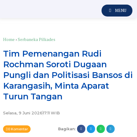
MENU
Home
›
Serbaneka Pilkades
Tim Pemenangan Rudi
Rochman Soroti Dugaan
Pungli dan Politisasi Bansos di
Karangasih, Minta Aparat
Turun Tangan
Selasa, 9 Juni 2026
17:11
WIB
Bagikan:
0 Komentar