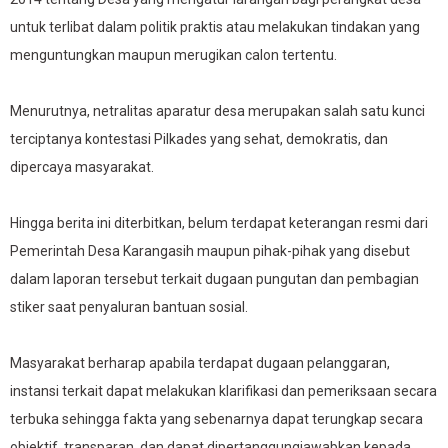
untuk terlibat dalam politik praktis atau melakukan tindakan yang
menguntungkan maupun merugikan calon tertentu.
Menurutnya, netralitas aparatur desa merupakan salah satu kunci
terciptanya kontestasi Pilkades yang sehat, demokratis, dan
dipercaya masyarakat.
Hingga berita ini diterbitkan, belum terdapat keterangan resmi dari
Pemerintah Desa Karangasih maupun pihak-pihak yang disebut
dalam laporan tersebut terkait dugaan pungutan dan pembagian
stiker saat penyaluran bantuan sosial.
Masyarakat berharap apabila terdapat dugaan pelanggaran,
instansi terkait dapat melakukan klarifikasi dan pemeriksaan secara
terbuka sehingga fakta yang sebenarnya dapat terungkap secara
objektif, transparan, dan dapat dipertanggungjawabkan kepada