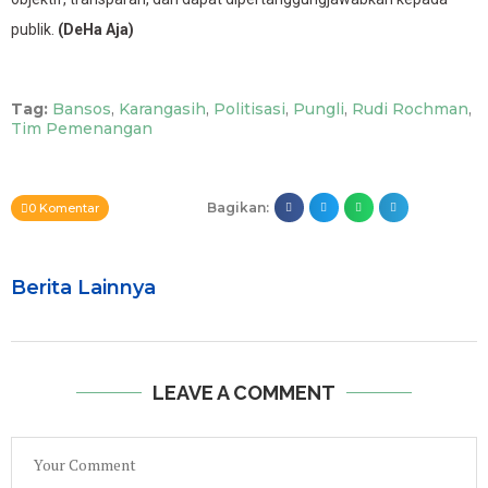
publik.
(DeHa Aja)
Tag:
Bansos
,
Karangasih
,
Politisasi
,
Pungli
,
Rudi Rochman
,
Tim Pemenangan
Bagikan:
0 Komentar
Berita Lainnya
LEAVE A COMMENT