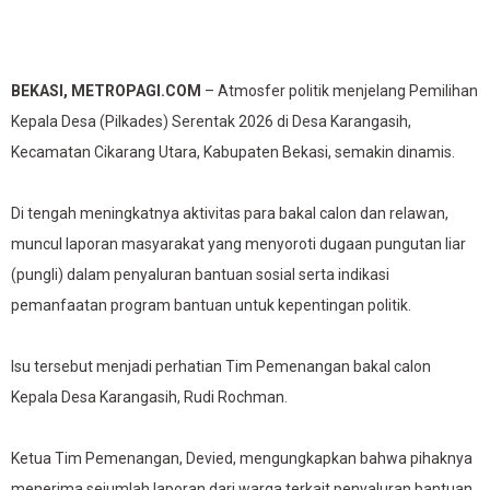
BEKASI, METROPAGI.COM
– Atmosfer politik menjelang Pemilihan
Kepala Desa (Pilkades) Serentak 2026 di Desa Karangasih,
Kecamatan Cikarang Utara, Kabupaten Bekasi, semakin dinamis.
Di tengah meningkatnya aktivitas para bakal calon dan relawan,
muncul laporan masyarakat yang menyoroti dugaan pungutan liar
(pungli) dalam penyaluran bantuan sosial serta indikasi
pemanfaatan program bantuan untuk kepentingan politik.
Isu tersebut menjadi perhatian Tim Pemenangan bakal calon
Kepala Desa Karangasih, Rudi Rochman.
Ketua Tim Pemenangan, Devied, mengungkapkan bahwa pihaknya
menerima sejumlah laporan dari warga terkait penyaluran bantuan