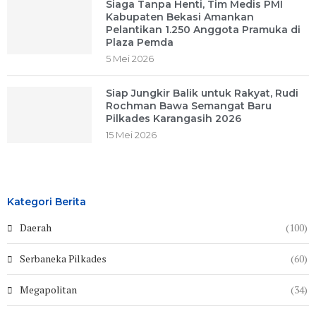
Siaga Tanpa Henti, Tim Medis PMI
Kabupaten Bekasi Amankan
Pelantikan 1.250 Anggota Pramuka di
Plaza Pemda
5 Mei 2026
Siap Jungkir Balik untuk Rakyat, Rudi
Rochman Bawa Semangat Baru
Pilkades Karangasih 2026
15 Mei 2026
Kategori Berita
Daerah
(100)
Serbaneka Pilkades
(60)
Megapolitan
(34)