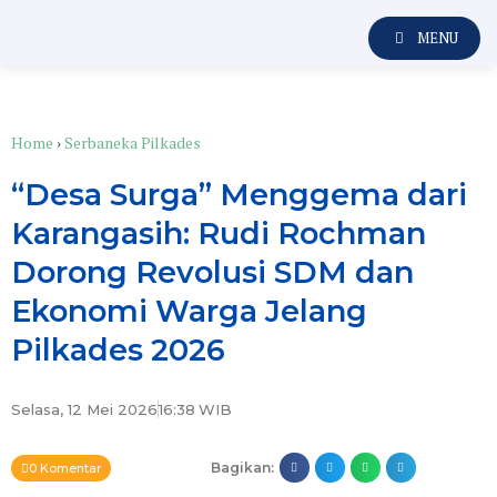
MENU
Home
›
Serbaneka Pilkades
“Desa Surga” Menggema dari
Karangasih: Rudi Rochman
Dorong Revolusi SDM dan
Ekonomi Warga Jelang
Pilkades 2026
Selasa, 12 Mei 2026
16:38
WIB
Bagikan:
0 Komentar