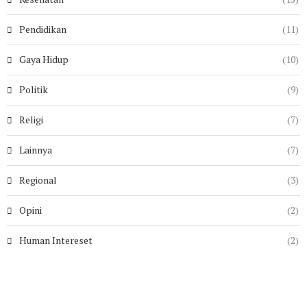
Pendidikan
(11)
Gaya Hidup
(10)
Politik
(9)
Religi
(7)
Lainnya
(7)
Regional
(3)
Opini
(2)
Human Intereset
(2)