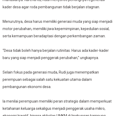
kader desa agar roda pembangunan tidak berjalan stagnan.
Menurutnya, desa harus memiliki generasi muda yang siap menjadi
motor perubahan, memiliki jiwa kepemimpinan, kepedulian sosial,
serta kemampuan beradaptasi dengan perkembangan zaman.
“Desa tidak boleh hanya berjalan rutinitas. Harus ada kader-kader
baru yang siap menjadi penggerak perubahan,” ungkapnya.
Selain fokus pada generasi muda, Rudi juga menempatkan
perempuan sebagai salah satu kekuatan utama dalam
pembangunan ekonomi desa.
Ia menilai perempuan memiliki peran strategis dalam memperkuat
ketahanan keluarga sekaligus menjadi penggerak usaha mikro,
ekonomi kreatif, hingga aktivitas UMKM di lingkungan kampung.