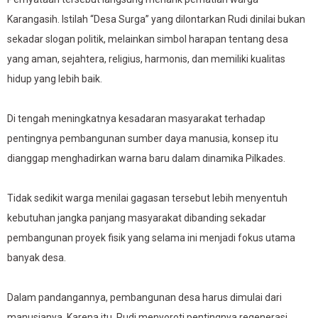
Karangasih. Istilah “Desa Surga” yang dilontarkan Rudi dinilai bukan
sekadar slogan politik, melainkan simbol harapan tentang desa
yang aman, sejahtera, religius, harmonis, dan memiliki kualitas
hidup yang lebih baik.
Di tengah meningkatnya kesadaran masyarakat terhadap
pentingnya pembangunan sumber daya manusia, konsep itu
dianggap menghadirkan warna baru dalam dinamika Pilkades.
Tidak sedikit warga menilai gagasan tersebut lebih menyentuh
kebutuhan jangka panjang masyarakat dibanding sekadar
pembangunan proyek fisik yang selama ini menjadi fokus utama
banyak desa.
Dalam pandangannya, pembangunan desa harus dimulai dari
manusianya. Karena itu, Rudi menyoroti pentingnya regenerasi