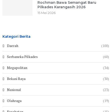
Rochman Bawa Semangat Baru
Pilkades Karangasih 2026
15 Mei 2026
Kategori Berita
Daerah
(100)
Serbaneka Pilkades
(60)
Megapolitan
(34)
Bekasi Raya
(30)
Nasional
(23)
Olahraga
(19)
Kesehatan
(15)