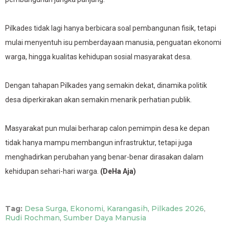
Pilkades tidak lagi hanya berbicara soal pembangunan fisik, tetapi
mulai menyentuh isu pemberdayaan manusia, penguatan ekonomi
warga, hingga kualitas kehidupan sosial masyarakat desa.
Dengan tahapan Pilkades yang semakin dekat, dinamika politik
desa diperkirakan akan semakin menarik perhatian publik.
Masyarakat pun mulai berharap calon pemimpin desa ke depan
tidak hanya mampu membangun infrastruktur, tetapi juga
menghadirkan perubahan yang benar-benar dirasakan dalam
kehidupan sehari-hari warga.
(DeHa Aja)
Tag:
Desa Surga
,
Ekonomi
,
Karangasih
,
Pilkades 2026
,
Rudi Rochman
,
Sumber Daya Manusia