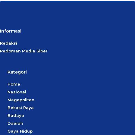
Informasi
Redaksi
Pedoman Media Siber
Kategori
Home
Nasional
Megapolitan
Bekasi Raya
Budaya
Daerah
Gaya Hidup