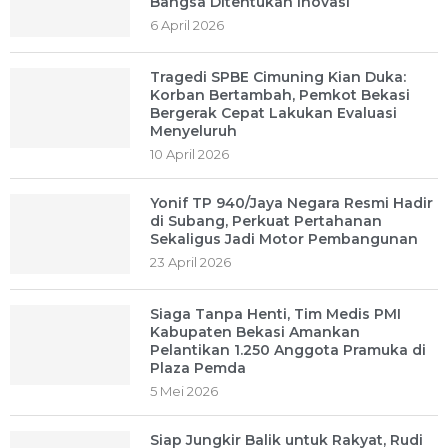
Bangsa Ditentukan Inovasi
6 April 2026
Tragedi SPBE Cimuning Kian Duka:
Korban Bertambah, Pemkot Bekasi
Bergerak Cepat Lakukan Evaluasi
Menyeluruh
10 April 2026
Yonif TP 940/Jaya Negara Resmi Hadir
di Subang, Perkuat Pertahanan
Sekaligus Jadi Motor Pembangunan
23 April 2026
Siaga Tanpa Henti, Tim Medis PMI
Kabupaten Bekasi Amankan
Pelantikan 1.250 Anggota Pramuka di
Plaza Pemda
5 Mei 2026
Siap Jungkir Balik untuk Rakyat, Rudi