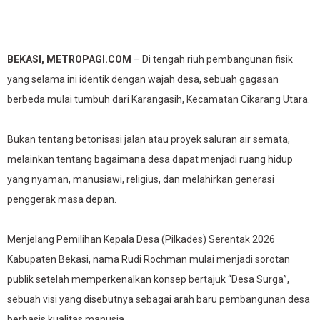
BEKASI, METROPAGI.COM
– Di tengah riuh pembangunan fisik
yang selama ini identik dengan wajah desa, sebuah gagasan
berbeda mulai tumbuh dari Karangasih, Kecamatan Cikarang Utara.
Bukan tentang betonisasi jalan atau proyek saluran air semata,
melainkan tentang bagaimana desa dapat menjadi ruang hidup
yang nyaman, manusiawi, religius, dan melahirkan generasi
penggerak masa depan.
Menjelang Pemilihan Kepala Desa (Pilkades) Serentak 2026
Kabupaten Bekasi, nama Rudi Rochman mulai menjadi sorotan
publik setelah memperkenalkan konsep bertajuk “Desa Surga”,
sebuah visi yang disebutnya sebagai arah baru pembangunan desa
berbasis kualitas manusia.