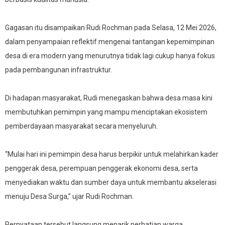
Gagasan itu disampaikan Rudi Rochman pada Selasa, 12 Mei 2026,
dalam penyampaian reflektif mengenai tantangan kepemimpinan
desa di era modern yang menurutnya tidak lagi cukup hanya fokus
pada pembangunan infrastruktur.
Di hadapan masyarakat, Rudi menegaskan bahwa desa masa kini
membutuhkan pemimpin yang mampu menciptakan ekosistem
pemberdayaan masyarakat secara menyeluruh.
“Mulai hari ini pemimpin desa harus berpikir untuk melahirkan kader
penggerak desa, perempuan penggerak ekonomi desa, serta
menyediakan waktu dan sumber daya untuk membantu akselerasi
menuju Desa Surga,” ujar Rudi Rochman.
Pernyataan tersebut langsung menarik perhatian warga