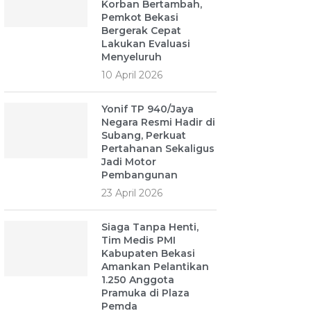
Korban Bertambah,
Pemkot Bekasi
Bergerak Cepat
Lakukan Evaluasi
Menyeluruh
10 April 2026
Yonif TP 940/Jaya
Negara Resmi Hadir di
Subang, Perkuat
Pertahanan Sekaligus
Jadi Motor
Pembangunan
23 April 2026
Siaga Tanpa Henti,
Tim Medis PMI
Kabupaten Bekasi
Amankan Pelantikan
1.250 Anggota
Pramuka di Plaza
Pemda