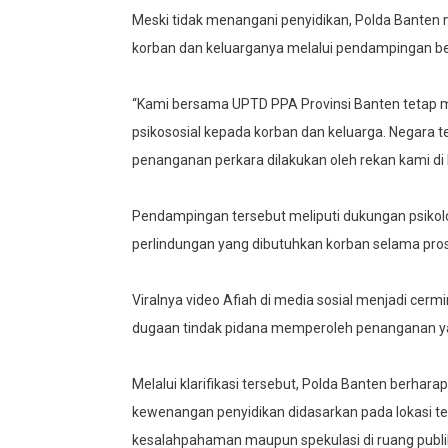
Meski tidak menangani penyidikan, Polda Bante
korban dan keluarganya melalui pendampingan b
“Kami bersama UPTD PPA Provinsi Banten tetap
psikososial kepada korban dan keluarga. Negara 
penanganan perkara dilakukan oleh rekan kami di 
Pendampingan tersebut meliputi dukungan psikolo
perlindungan yang dibutuhkan korban selama pro
Viralnya video Afiah di media sosial menjadi cer
dugaan tindak pidana memperoleh penanganan ya
Melalui klarifikasi tersebut, Polda Banten ber
kewenangan penyidikan didasarkan pada lokasi te
kesalahpahaman maupun spekulasi di ruang publi