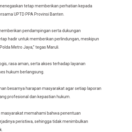
n menegaskan tetap memberikan perhatian kepada
ersama UPTD PPA Provinsi Banten.
 memberikan pendampingan serta dukungan
tetap hadir untuk memberikan perlindungan, meskipun
Polda Metro Jaya,” tegas Maruli.
gis, rasa aman, serta akses terhadap layanan
ses hukum berlangsung.
minan besarnya harapan masyarakat agar setiap laporan
ng profesional dan kepastian hukum.
harap masyarakat memahami bahwa penentuan
rjadinya peristiwa, sehingga tidak menimbulkan
k.