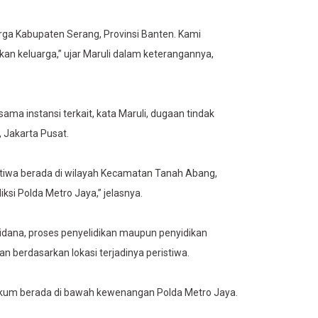
a Kabupaten Serang, Provinsi Banten. Kami
n keluarga,” ujar Maruli dalam keterangannya,
ama instansi terkait, kata Maruli, dugaan tindak
 Jakarta Pusat.
istiwa berada di wilayah Kecamatan Tanah Abang,
ksi Polda Metro Jaya,” jelasnya.
idana, proses penyelidikan maupun penyidikan
n berdasarkan lokasi terjadinya peristiwa.
kum berada di bawah kewenangan Polda Metro Jaya.