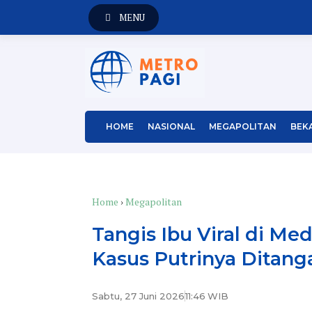
MENU
HOME
NASIONAL
MEGAPOLITAN
BEKA
Home
›
Megapolitan
Tangis Ibu Viral di M
Kasus Putrinya Ditang
Sabtu, 27 Juni 2026
11:46
WIB