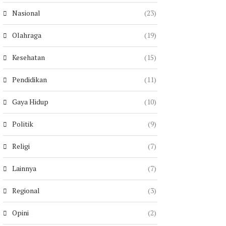
Nasional
(23)
Olahraga
(19)
Kesehatan
(15)
Pendidikan
(11)
Gaya Hidup
(10)
Politik
(9)
Religi
(7)
Lainnya
(7)
Regional
(3)
Opini
(2)