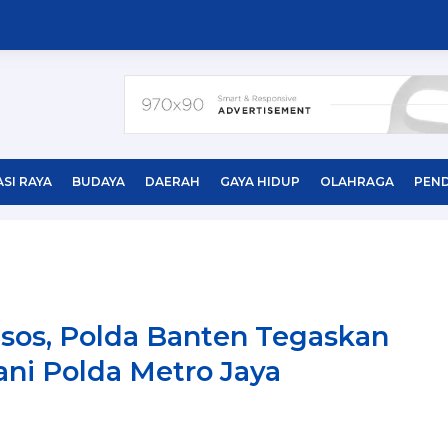
SI RAYA
BUDAYA
DAERAH
GAYA HIDUP
OLAHRAGA
PEND
edsos, Polda Banten Tegaskan
ani Polda Metro Jaya