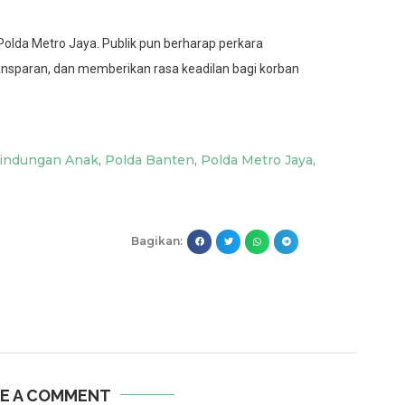
olda Metro Jaya. Publik pun berharap perkara
ransparan, dan memberikan rasa keadilan bagi korban
lindungan Anak
,
Polda Banten
,
Polda Metro Jaya
,
Bagikan:
E A COMMENT