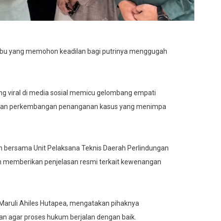
ibu yang memohon keadilan bagi putrinya menggugah
ng viral di media sosial memicu gelombang empati
kan perkembangan penanganan kasus yang menimpa
en bersama Unit Pelaksana Teknis Daerah Perlindungan
 memberikan penjelasan resmi terkait kewenangan
Maruli Ahiles Hutapea, mengatakan pihaknya
n agar proses hukum berjalan dengan baik.