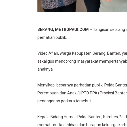
SERANG, METROPAGI.COM
– Tangisan seorang 
perhatian publik.
Video Afiah, warga Kabupaten Serang, Banten, ya
sekaligus mendorong masyarakat mempertanya
anaknya.
Menyikapi besarnya perhatian publik, Polda Bant
Perempuan dan Anak (UPTD PPA) Provinsi Banten
penanganan perkara tersebut.
Kepala Bidang Humas Polda Banten, Kombes Pol. 
memahami kesedihan dan harapan keluarga korba