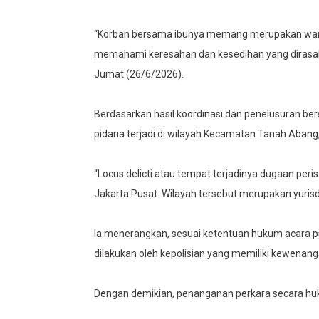
“Korban bersama ibunya memang merupakan warg
memahami keresahan dan kesedihan yang dirasaka
Jumat (26/6/2026).
Berdasarkan hasil koordinasi dan penelusuran bers
pidana terjadi di wilayah Kecamatan Tanah Abang,
“Locus delicti atau tempat terjadinya dugaan per
Jakarta Pusat. Wilayah tersebut merupakan yurisdi
Ia menerangkan, sesuai ketentuan hukum acara p
dilakukan oleh kepolisian yang memiliki kewenanga
Dengan demikian, penanganan perkara secara hu