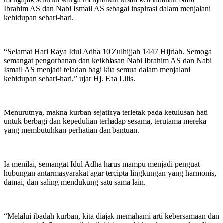
Ibrahim AS dan Nabi Ismail AS sebagai inspirasi dalam menjalani
kehidupan sehari-hari.
“Selamat Hari Raya Idul Adha 10 Zulhijjah 1447 Hijriah. Semoga
semangat pengorbanan dan keikhlasan Nabi Ibrahim AS dan Nabi
Ismail AS menjadi teladan bagi kita semua dalam menjalani
kehidupan sehari-hari,” ujar Hj. Eha Lilis.
Menurutnya, makna kurban sejatinya terletak pada ketulusan hati
untuk berbagi dan kepedulian terhadap sesama, terutama mereka
yang membutuhkan perhatian dan bantuan.
Ia menilai, semangat Idul Adha harus mampu menjadi penguat
hubungan antarmasyarakat agar tercipta lingkungan yang harmonis,
damai, dan saling mendukung satu sama lain.
“Melalui ibadah kurban, kita diajak memahami arti kebersamaan dan