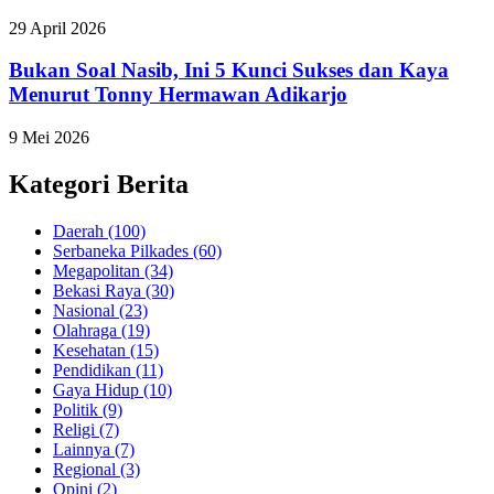
29 April 2026
Bukan Soal Nasib, Ini 5 Kunci Sukses dan Kaya
Menurut Tonny Hermawan Adikarjo
9 Mei 2026
Kategori Berita
Daerah
(100)
Serbaneka Pilkades
(60)
Megapolitan
(34)
Bekasi Raya
(30)
Nasional
(23)
Olahraga
(19)
Kesehatan
(15)
Pendidikan
(11)
Gaya Hidup
(10)
Politik
(9)
Religi
(7)
Lainnya
(7)
Regional
(3)
Opini
(2)