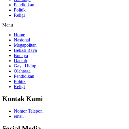
Pendidikan
Politik
Religi
Menu
Home
Nasional
Megapolitan
Bekasi Raya
Budaya
Daerah
Gaya Hidup
Olahraga
Pendidikan
Politik
Religi
Kontak Kami
Nomor Telepon
email
Social Media