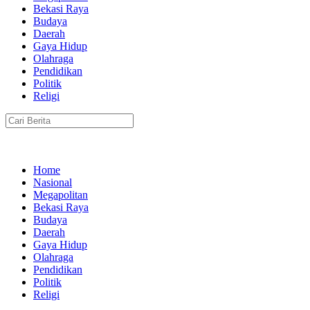
Bekasi Raya
Budaya
Daerah
Gaya Hidup
Olahraga
Pendidikan
Politik
Religi
Home
Nasional
Megapolitan
Bekasi Raya
Budaya
Daerah
Gaya Hidup
Olahraga
Pendidikan
Politik
Religi