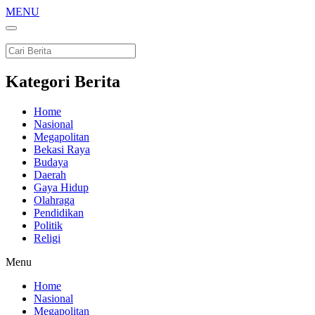
MENU
Kategori Berita
Home
Nasional
Megapolitan
Bekasi Raya
Budaya
Daerah
Gaya Hidup
Olahraga
Pendidikan
Politik
Religi
Menu
Home
Nasional
Megapolitan