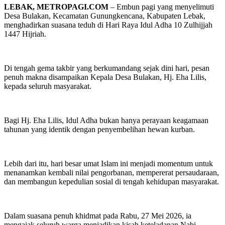
LEBAK, METROPAGI.COM
– Embun pagi yang menyelimuti
Desa Bulakan, Kecamatan Gunungkencana, Kabupaten Lebak,
menghadirkan suasana teduh di Hari Raya Idul Adha 10 Zulhijjah
1447 Hijriah.
Di tengah gema takbir yang berkumandang sejak dini hari, pesan
penuh makna disampaikan Kepala Desa Bulakan, Hj. Eha Lilis,
kepada seluruh masyarakat.
Bagi Hj. Eha Lilis, Idul Adha bukan hanya perayaan keagamaan
tahunan yang identik dengan penyembelihan hewan kurban.
Lebih dari itu, hari besar umat Islam ini menjadi momentum untuk
menanamkan kembali nilai pengorbanan, mempererat persaudaraan,
dan membangun kepedulian sosial di tengah kehidupan masyarakat.
Dalam suasana penuh khidmat pada Rabu, 27 Mei 2026, ia
mengajak seluruh warga menjadikan kisah keteladanan Nabi