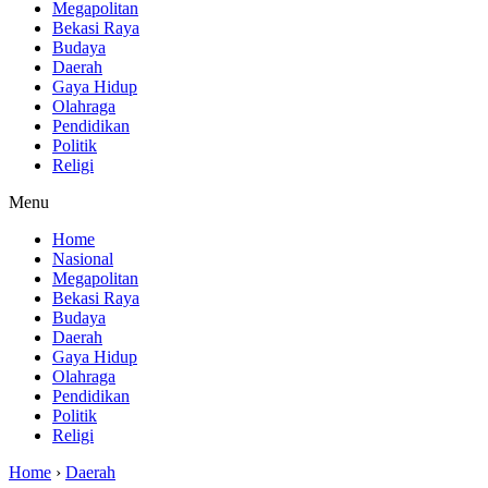
Megapolitan
Bekasi Raya
Budaya
Daerah
Gaya Hidup
Olahraga
Pendidikan
Politik
Religi
Menu
Home
Nasional
Megapolitan
Bekasi Raya
Budaya
Daerah
Gaya Hidup
Olahraga
Pendidikan
Politik
Religi
Home
›
Daerah