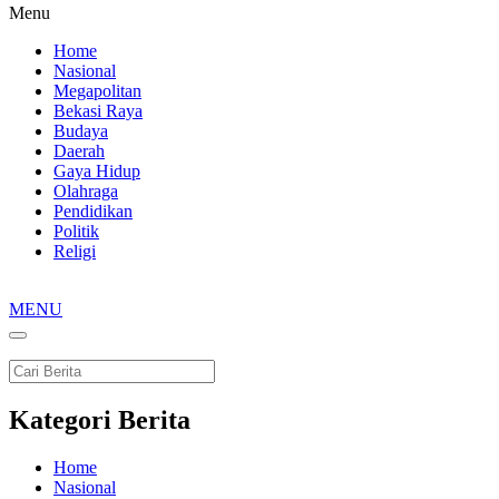
Menu
Home
Nasional
Megapolitan
Bekasi Raya
Budaya
Daerah
Gaya Hidup
Olahraga
Pendidikan
Politik
Religi
MENU
Kategori Berita
Home
Nasional