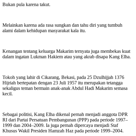
Bukan pula karena takut.
Melainkan karena ada rasa sungkan dan tahu diri yang tumbuh
alami dalam kehidupan masyarakat kala itu.
Kenangan tentang keluarga Makarim ternyata juga membekas kuat
dalam ingatan Lukman Hakiem atau yang akrab disapa Kang Elha.
Tokoh yang lahir di Cikarang, Bekasi, pada 25 Dzulhijjah 1376
Hijriah bertepatan dengan 23 Juli 1957 itu merupakan tetangga
sekaligus teman bermain anak-anak Abdul Hadi Makarim semasa
kecil.
Sebagai politisi, Kang Elha dikenal pernah menjadi anggota DPR
RI dari Partai Persatuan Pembangunan (PPP) pada periode 1997–
1999 dan 2004–2009. Ia juga pernah dipercaya menjadi Staf
Khusus Wakil Presiden Hamzah Haz pada periode 1999–2004.