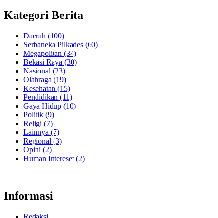
Kategori Berita
Daerah
(100)
Serbaneka Pilkades
(60)
Megapolitan
(34)
Bekasi Raya
(30)
Nasional
(23)
Olahraga
(19)
Kesehatan
(15)
Pendidikan
(11)
Gaya Hidup
(10)
Politik
(9)
Religi
(7)
Lainnya
(7)
Regional
(3)
Opini
(2)
Human Intereset
(2)
Informasi
Redaksi