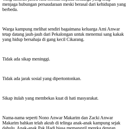
menjaga hubungan persaudaraan meski berasal dari kehidupan yang
berbeda.
Warga kampung melihat sendiri bagaimana keluarga Ami Anwar
tetap datang jauh-jauh dari Pekalongan untuk menemui sang kakak
yang hidup bersahaja di gang kecil Cikarang.
Tidak ada sikap meninggi.
Tidak ada jarak sosial yang dipertontonkan.
Sikap itulah yang membekas kuat di hati masyarakat.
Nama-nama seperti Nono Anwar Makarim dan Zacki Anwar
Makarim bahkan telah akrab di telinga anak-anak kampung sejak
dahulu. Anak-anak Pak Hadi biasa memanggil mereka dengan