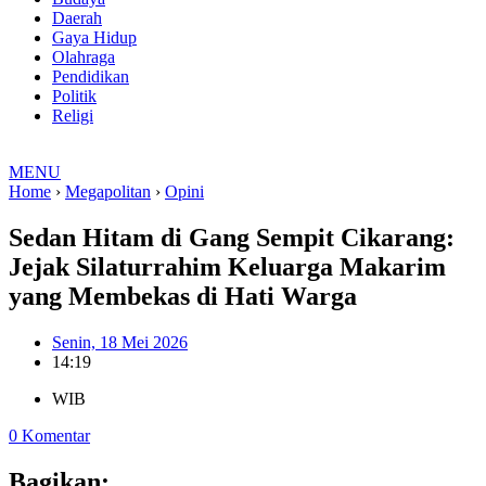
Daerah
Gaya Hidup
Olahraga
Pendidikan
Politik
Religi
MENU
Home
›
Megapolitan
›
Opini
Sedan Hitam di Gang Sempit Cikarang:
Jejak Silaturrahim Keluarga Makarim
yang Membekas di Hati Warga
Senin, 18 Mei 2026
14:19
WIB
0 Komentar
Bagikan: