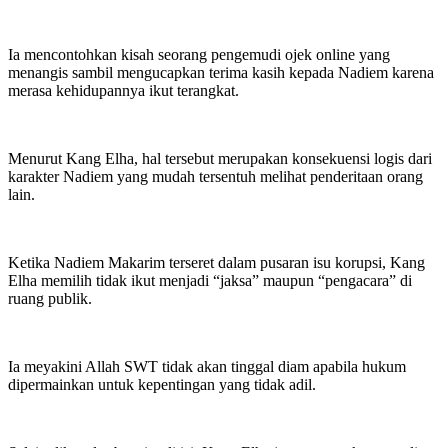
Ia mencontohkan kisah seorang pengemudi ojek online yang
menangis sambil mengucapkan terima kasih kepada Nadiem karena
merasa kehidupannya ikut terangkat.
Menurut Kang Elha, hal tersebut merupakan konsekuensi logis dari
karakter Nadiem yang mudah tersentuh melihat penderitaan orang
lain.
Ketika Nadiem Makarim terseret dalam pusaran isu korupsi, Kang
Elha memilih tidak ikut menjadi “jaksa” maupun “pengacara” di
ruang publik.
Ia meyakini Allah SWT tidak akan tinggal diam apabila hukum
dipermainkan untuk kepentingan yang tidak adil.