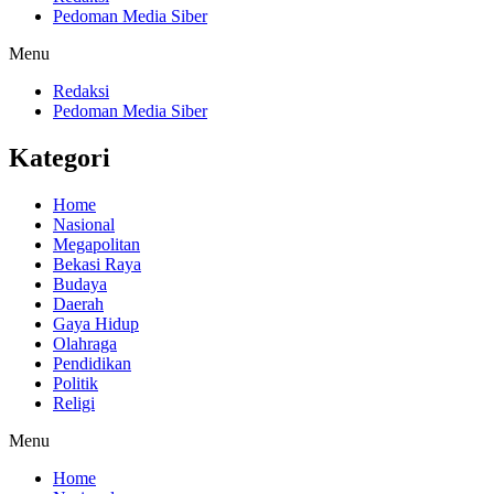
Pedoman Media Siber
Menu
Redaksi
Pedoman Media Siber
Kategori
Home
Nasional
Megapolitan
Bekasi Raya
Budaya
Daerah
Gaya Hidup
Olahraga
Pendidikan
Politik
Religi
Menu
Home