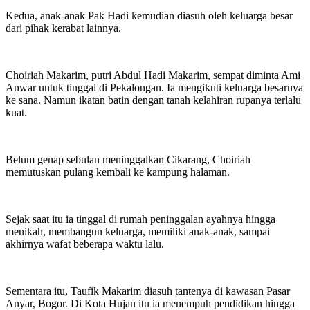
Kedua, anak-anak Pak Hadi kemudian diasuh oleh keluarga besar
dari pihak kerabat lainnya.
Choiriah Makarim, putri Abdul Hadi Makarim, sempat diminta Ami
Anwar untuk tinggal di Pekalongan. Ia mengikuti keluarga besarnya
ke sana. Namun ikatan batin dengan tanah kelahiran rupanya terlalu
kuat.
Belum genap sebulan meninggalkan Cikarang, Choiriah
memutuskan pulang kembali ke kampung halaman.
Sejak saat itu ia tinggal di rumah peninggalan ayahnya hingga
menikah, membangun keluarga, memiliki anak-anak, sampai
akhirnya wafat beberapa waktu lalu.
Sementara itu, Taufik Makarim diasuh tantenya di kawasan Pasar
Anyar, Bogor. Di Kota Hujan itu ia menempuh pendidikan hingga