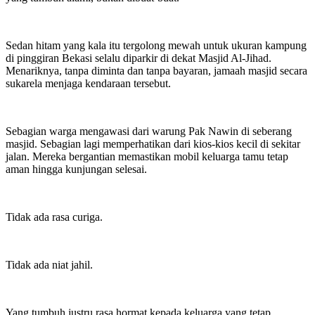
Sedan hitam yang kala itu tergolong mewah untuk ukuran kampung
di pinggiran Bekasi selalu diparkir di dekat Masjid Al-Jihad.
Menariknya, tanpa diminta dan tanpa bayaran, jamaah masjid secara
sukarela menjaga kendaraan tersebut.
Sebagian warga mengawasi dari warung Pak Nawin di seberang
masjid. Sebagian lagi memperhatikan dari kios-kios kecil di sekitar
jalan. Mereka bergantian memastikan mobil keluarga tamu tetap
aman hingga kunjungan selesai.
Tidak ada rasa curiga.
Tidak ada niat jahil.
Yang tumbuh justru rasa hormat kepada keluarga yang tetap