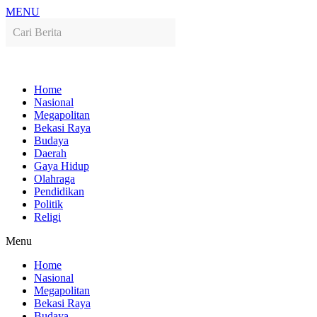
MENU
Home
Nasional
Megapolitan
Bekasi Raya
Budaya
Daerah
Gaya Hidup
Olahraga
Pendidikan
Politik
Religi
Menu
Home
Nasional
Megapolitan
Bekasi Raya
Budaya