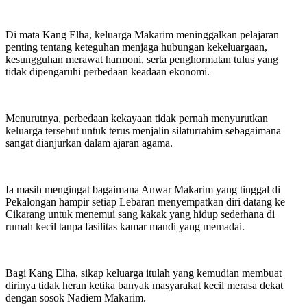
Di mata Kang Elha, keluarga Makarim meninggalkan pelajaran
penting tentang keteguhan menjaga hubungan kekeluargaan,
kesungguhan merawat harmoni, serta penghormatan tulus yang
tidak dipengaruhi perbedaan keadaan ekonomi.
Menurutnya, perbedaan kekayaan tidak pernah menyurutkan
keluarga tersebut untuk terus menjalin silaturrahim sebagaimana
sangat dianjurkan dalam ajaran agama.
Ia masih mengingat bagaimana Anwar Makarim yang tinggal di
Pekalongan hampir setiap Lebaran menyempatkan diri datang ke
Cikarang untuk menemui sang kakak yang hidup sederhana di
rumah kecil tanpa fasilitas kamar mandi yang memadai.
Bagi Kang Elha, sikap keluarga itulah yang kemudian membuat
dirinya tidak heran ketika banyak masyarakat kecil merasa dekat
dengan sosok Nadiem Makarim.