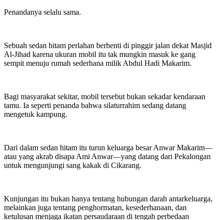
Penandanya selalu sama.
Sebuah sedan hitam perlahan berhenti di pinggir jalan dekat Masjid
Al-Jihad karena ukuran mobil itu tak mungkin masuk ke gang
sempit menuju rumah sederhana milik Abdul Hadi Makarim.
Bagi masyarakat sekitar, mobil tersebut bukan sekadar kendaraan
tamu. Ia seperti penanda bahwa silaturrahim sedang datang
mengetuk kampung.
Dari dalam sedan hitam itu turun keluarga besar Anwar Makarim—
atau yang akrab disapa Ami Anwar—yang datang dari Pekalongan
untuk mengunjungi sang kakak di Cikarang.
Kunjungan itu bukan hanya tentang hubungan darah antarkeluarga,
melainkan juga tentang penghormatan, kesederhanaan, dan
ketulusan menjaga ikatan persaudaraan di tengah perbedaan