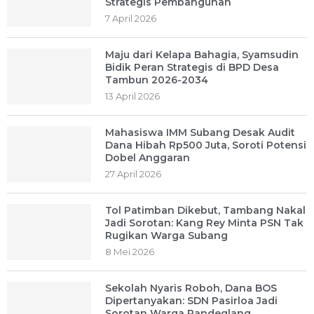
Strategis Pembangunan
7 April 2026
Maju dari Kelapa Bahagia, Syamsudin
Bidik Peran Strategis di BPD Desa
Tambun 2026-2034
13 April 2026
Mahasiswa IMM Subang Desak Audit
Dana Hibah Rp500 Juta, Soroti Potensi
Dobel Anggaran
27 April 2026
Tol Patimban Dikebut, Tambang Nakal
Jadi Sorotan: Kang Rey Minta PSN Tak
Rugikan Warga Subang
8 Mei 2026
Sekolah Nyaris Roboh, Dana BOS
Dipertanyakan: SDN Pasirloa Jadi
Sorotan Warga Pandeglang