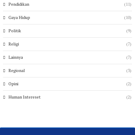
Pendidikan
(11)
Gaya Hidup
(10)
Politik
(9)
Religi
(7)
Lainnya
(7)
Regional
(3)
Opini
(2)
Human Intereset
(2)