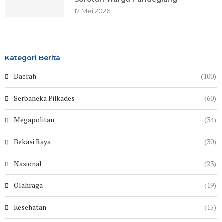
17 Mei 2026
Kategori Berita
Daerah
(100)
Serbaneka Pilkades
(60)
Megapolitan
(34)
Bekasi Raya
(30)
Nasional
(23)
Olahraga
(19)
Kesehatan
(15)