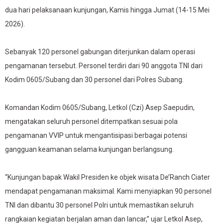
dua hari pelaksanaan kunjungan, Kamis hingga Jumat (14-15 Mei
2026).
Sebanyak 120 personel gabungan diterjunkan dalam operasi
pengamanan tersebut. Personel terdiri dari 90 anggota TNI dari
Kodim 0605/Subang dan 30 personel dari Polres Subang.
Komandan Kodim 0605/Subang, Letkol (Czi) Asep Saepudin,
mengatakan seluruh personel ditempatkan sesuai pola
pengamanan VVIP untuk mengantisipasi berbagai potensi
gangguan keamanan selama kunjungan berlangsung.
“Kunjungan bapak Wakil Presiden ke objek wisata De’Ranch Ciater
mendapat pengamanan maksimal. Kami menyiapkan 90 personel
TNI dan dibantu 30 personel Polri untuk memastikan seluruh
rangkaian kegiatan berjalan aman dan lancar,” ujar Letkol Asep,