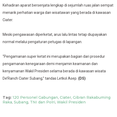
Kehadiran aparat bersenjata lengkap di sejumlah ruas jalan sempat
menarik perhatian warga dan wisatawan yang berada di kawasan
Ciater.
Meski pengawasan diperketat, arus lalu lintas tetap diupayakan
normal melalui pengaturan petugas di lapangan.
“Pengamanan super ketat ini merupakan bagian dari prosedur
pengamanan kenegaraan demi menjamin keamanan dan
kenyamanan Wakil Presiden selama berada di kawasan wisata
De’Ranch Ciater Subang,” tandas Letkol Asep.
(DS)
Tag:
120 Personel Gabungan
,
Ciater
,
Gibran Rakabuming
Raka
,
Subang
,
TNI dan Polri
,
Wakil Presiden