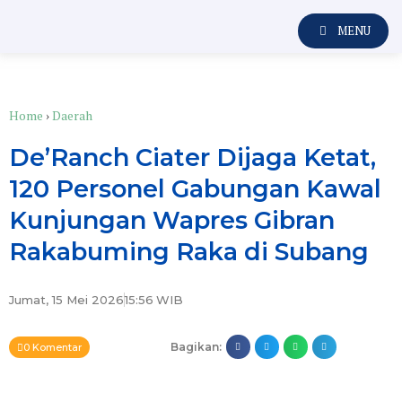
MENU
Home
›
Daerah
De’Ranch Ciater Dijaga Ketat,
120 Personel Gabungan Kawal
Kunjungan Wapres Gibran
Rakabuming Raka di Subang
Jumat, 15 Mei 2026
15:56
WIB
Bagikan:
0 Komentar