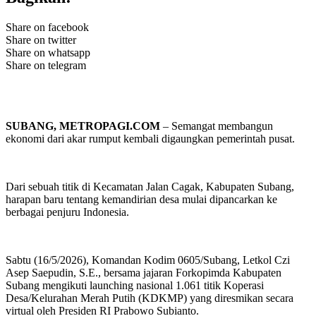
Share on facebook
Share on twitter
Share on whatsapp
Share on telegram
SUBANG,
METROPAGI.COM
– Semangat membangun
ekonomi dari akar rumput kembali digaungkan pemerintah pusat.
Dari sebuah titik di Kecamatan Jalan Cagak, Kabupaten Subang,
harapan baru tentang kemandirian desa mulai dipancarkan ke
berbagai penjuru Indonesia.
Sabtu (16/5/2026), Komandan Kodim 0605/Subang, Letkol Czi
Asep Saepudin, S.E., bersama jajaran Forkopimda Kabupaten
Subang mengikuti launching nasional 1.061 titik Koperasi
Desa/Kelurahan Merah Putih (KDKMP) yang diresmikan secara
virtual oleh Presiden RI Prabowo Subianto.