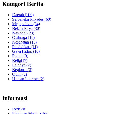
Kategori Berita
Daerah
(100)
Serbaneka Pilkades
(60)
Megapolitan
(34)
Bekasi Raya
(30)
Nasional
(23)
Olahraga
(19)
Kesehatan
(15)
Pendidikan
(11)
Gaya Hidup
(10)
Politik
(9)
Religi
(7)
Lainnya
(7)
Regional
(3)
Opini
(2)
Human Intereset
(2)
Informasi
Redaksi
Pedoman Media Siber