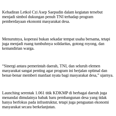
Kehadiran Letkol Czi Asep Saepudin dalam kegiatan tersebut
menjadi simbol dukungan penuh TNI terhadap program
pemberdayaan ekonomi masyarakat desa.
Menurutnya, koperasi bukan sekadar tempat usaha bersama, tetapi
juga menjadi ruang tumbuhnya solidaritas, gotong royong, dan
kemandirian warga.
“Sinergi antara pemerintah daerah, TNI, dan seluruh elemen
masyarakat sangat penting agar program ini berjalan optimal dan
benar-benar memberi manfaat nyata bagi masyarakat desa,” ujarnya.
Launching serentak 1.061 titik KDKMP di berbagai daerah juga
menandai dimulainya babak baru pembangunan desa yang tidak
hanya berfokus pada infrastruktur, tetapi juga penguatan ekonomi
masyarakat secara berkelanjutan.