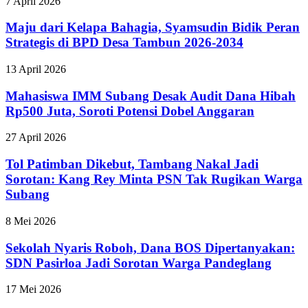
7 April 2026
Maju dari Kelapa Bahagia, Syamsudin Bidik Peran
Strategis di BPD Desa Tambun 2026-2034
13 April 2026
Mahasiswa IMM Subang Desak Audit Dana Hibah
Rp500 Juta, Soroti Potensi Dobel Anggaran
27 April 2026
Tol Patimban Dikebut, Tambang Nakal Jadi
Sorotan: Kang Rey Minta PSN Tak Rugikan Warga
Subang
8 Mei 2026
Sekolah Nyaris Roboh, Dana BOS Dipertanyakan:
SDN Pasirloa Jadi Sorotan Warga Pandeglang
17 Mei 2026