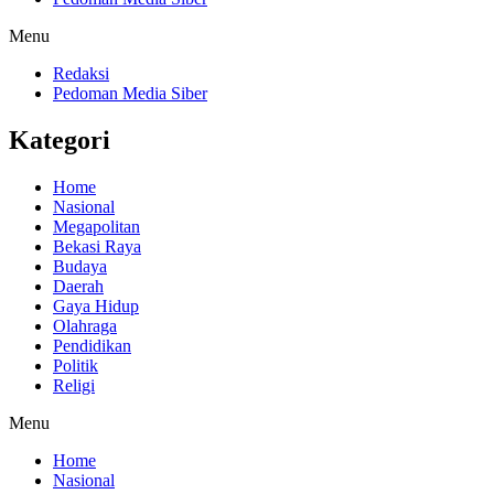
Menu
Redaksi
Pedoman Media Siber
Kategori
Home
Nasional
Megapolitan
Bekasi Raya
Budaya
Daerah
Gaya Hidup
Olahraga
Pendidikan
Politik
Religi
Menu
Home
Nasional