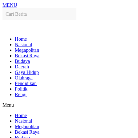
MENU
Home
Nasional
Megapolitan
Bekasi Raya
Budaya
Daerah
Gaya Hidup
Olahraga
Pendidikan
Politik
Religi
Menu
Home
Nasional
Megapolitan
Bekasi Raya
Budaya