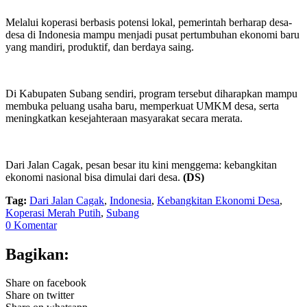
Melalui koperasi berbasis potensi lokal, pemerintah berharap desa-
desa di Indonesia mampu menjadi pusat pertumbuhan ekonomi baru
yang mandiri, produktif, dan berdaya saing.
Di Kabupaten Subang sendiri, program tersebut diharapkan mampu
membuka peluang usaha baru, memperkuat UMKM desa, serta
meningkatkan kesejahteraan masyarakat secara merata.
Dari Jalan Cagak, pesan besar itu kini menggema: kebangkitan
ekonomi nasional bisa dimulai dari desa.
(DS)
Tag:
Dari Jalan Cagak
,
Indonesia
,
Kebangkitan Ekonomi Desa
,
Koperasi Merah Putih
,
Subang
0 Komentar
Bagikan:
Share on facebook
Share on twitter