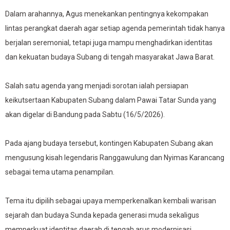
Dalam arahannya, Agus menekankan pentingnya kekompakan
lintas perangkat daerah agar setiap agenda pemerintah tidak hanya
berjalan seremonial, tetapi juga mampu menghadirkan identitas
dan kekuatan budaya Subang di tengah masyarakat Jawa Barat.
Salah satu agenda yang menjadi sorotan ialah persiapan
keikutsertaan Kabupaten Subang dalam Pawai Tatar Sunda yang
akan digelar di Bandung pada Sabtu (16/5/2026).
Pada ajang budaya tersebut, kontingen Kabupaten Subang akan
mengusung kisah legendaris Ranggawulung dan Nyimas Karancang
sebagai tema utama penampilan.
Tema itu dipilih sebagai upaya memperkenalkan kembali warisan
sejarah dan budaya Sunda kepada generasi muda sekaligus
memperkuat identitas daerah di tengah arus modernisasi.