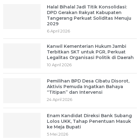
Halal Bihalal Jadi Titik Konsolidasi:
DPD Gerakan Rakyat Kabupaten
Tangerang Perkuat Soliditas Menuju
2029
6 April 2026
Kanwil Kementerian Hukum Jambi
Terbitkan SKT untuk PGR, Perkuat
Legalitas Organisasi Politik di Daerah
10 April 2026
Pemilihan BPD Desa Cibatu Disorot,
Aktivis Pemuda Ingatkan Bahaya
“Titipan” dan Intervensi
24 April 2026
Enam Kandidat Direksi Bank Subang
Lolos UKK, Tahap Penentuan Masuk
ke Meja Bupati
5 Mei 2026