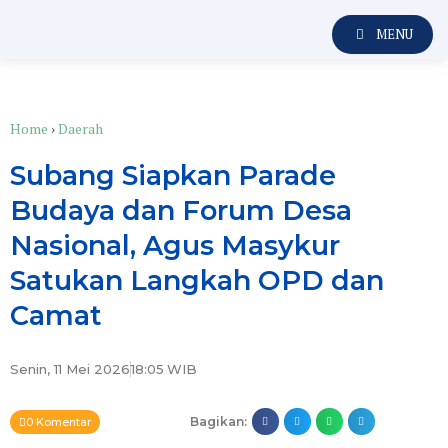
MENU
Home
›
Daerah
Subang Siapkan Parade
Budaya dan Forum Desa
Nasional, Agus Masykur
Satukan Langkah OPD dan
Camat
Senin, 11 Mei 2026
18:05
WIB
Bagikan:
0 Komentar