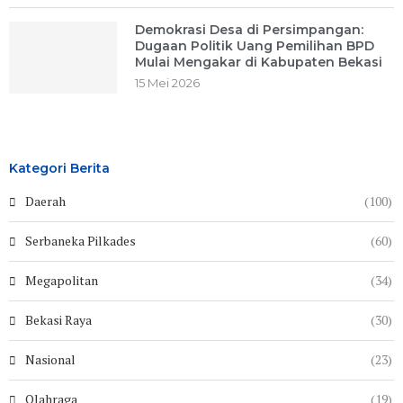
Demokrasi Desa di Persimpangan:
Dugaan Politik Uang Pemilihan BPD
Mulai Mengakar di Kabupaten Bekasi
15 Mei 2026
Kategori Berita
Daerah
(100)
Serbaneka Pilkades
(60)
Megapolitan
(34)
Bekasi Raya
(30)
Nasional
(23)
Olahraga
(19)