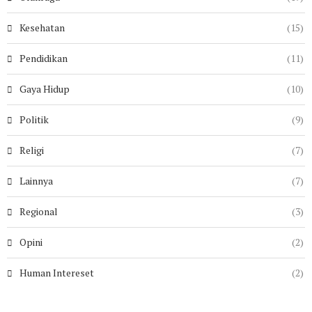
Kesehatan
(15)
Pendidikan
(11)
Gaya Hidup
(10)
Politik
(9)
Religi
(7)
Lainnya
(7)
Regional
(3)
Opini
(2)
Human Intereset
(2)