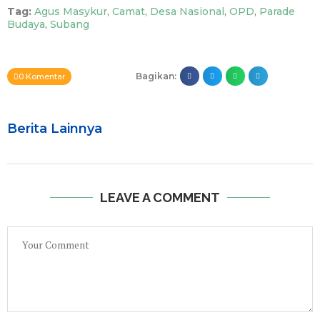
Tag:
Agus Masykur
,
Camat
,
Desa Nasional
,
OPD
,
Parade
Budaya
,
Subang
Bagikan:
0 Komentar
Berita Lainnya
LEAVE A COMMENT