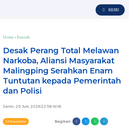
MENU
Home
›
Daerah
Desak Perang Total Melawan
Narkoba, Aliansi Masyarakat
Malingping Serahkan Enam
Tuntutan kepada Pemerintah
dan Polisi
Senin, 29 Juni 2026
22:58
WIB
Bagikan:
0 Komentar