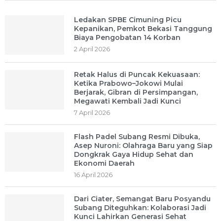
Ledakan SPBE Cimuning Picu
Kepanikan, Pemkot Bekasi Tanggung
Biaya Pengobatan 14 Korban
2 April 2026
Retak Halus di Puncak Kekuasaan:
Ketika Prabowo–Jokowi Mulai
Berjarak, Gibran di Persimpangan,
Megawati Kembali Jadi Kunci
7 April 2026
Flash Padel Subang Resmi Dibuka,
Asep Nuroni: Olahraga Baru yang Siap
Dongkrak Gaya Hidup Sehat dan
Ekonomi Daerah
16 April 2026
Dari Ciater, Semangat Baru Posyandu
Subang Diteguhkan: Kolaborasi Jadi
Kunci Lahirkan Generasi Sehat