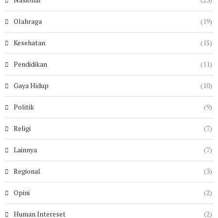
Olahraga
(19)
Kesehatan
(15)
Pendidikan
(11)
Gaya Hidup
(10)
Politik
(9)
Religi
(7)
Lainnya
(7)
Regional
(3)
Opini
(2)
Human Intereset
(2)