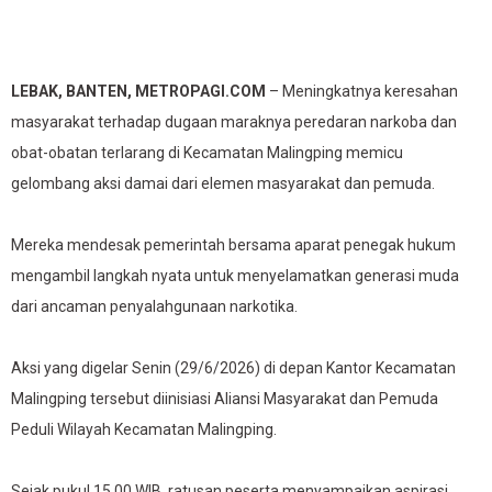
LEBAK, BANTEN,
METROPAGI.COM
– Meningkatnya keresahan
masyarakat terhadap dugaan maraknya peredaran narkoba dan
obat-obatan terlarang di Kecamatan Malingping memicu
gelombang aksi damai dari elemen masyarakat dan pemuda.
Mereka mendesak pemerintah bersama aparat penegak hukum
mengambil langkah nyata untuk menyelamatkan generasi muda
dari ancaman penyalahgunaan narkotika.
Aksi yang digelar Senin (29/6/2026) di depan Kantor Kecamatan
Malingping tersebut diinisiasi Aliansi Masyarakat dan Pemuda
Peduli Wilayah Kecamatan Malingping.
Sejak pukul 15.00 WIB, ratusan peserta menyampaikan aspirasi