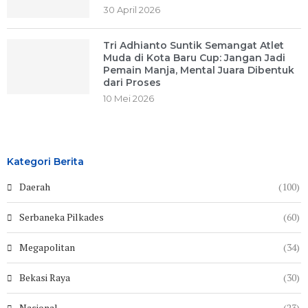
30 April 2026
Tri Adhianto Suntik Semangat Atlet
Muda di Kota Baru Cup: Jangan Jadi
Pemain Manja, Mental Juara Dibentuk
dari Proses
10 Mei 2026
Kategori Berita
Daerah
(100)
Serbaneka Pilkades
(60)
Megapolitan
(34)
Bekasi Raya
(30)
Nasional
(23)