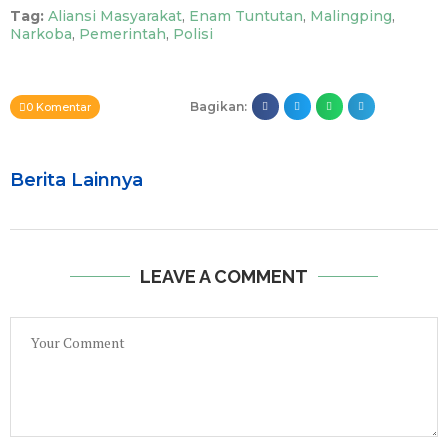
Tag:
Aliansi Masyarakat
,
Enam Tuntutan
,
Malingping
,
Narkoba
,
Pemerintah
,
Polisi
Bagikan:
0 Komentar
Berita Lainnya
LEAVE A COMMENT